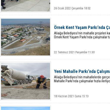
26 Ocak 2022 Çarşamba 18:02
Örnek Kent Yaşam Parkı’nda Ça
Aliağa Belediyesi’nin mahalle projeleri 
Örnek Kent Yaşam Parkı’nda çalışmalar tü
22 Temmuz 2021 Perşembe 11:30
Yeni Mahalle Parkı’nda Çalışmal
Aliağa Belediyesi’nin mahallelerde gerçekl
Mahalle Parkı’nda çalışmalar hızla ilerliyo
18 Haziran 2021 Cuma 15:13