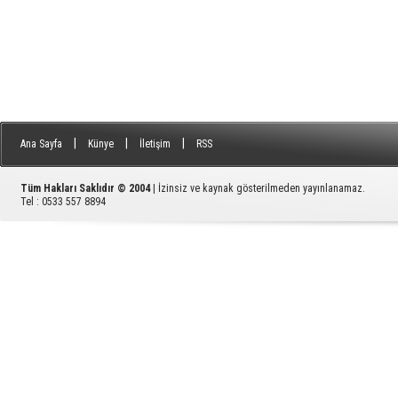
|
|
|
Ana Sayfa
Künye
İletişim
RSS
Tüm Hakları Saklıdır © 2004
| İzinsiz ve kaynak gösterilmeden yayınlanamaz.
Tel : 0533 557 8894