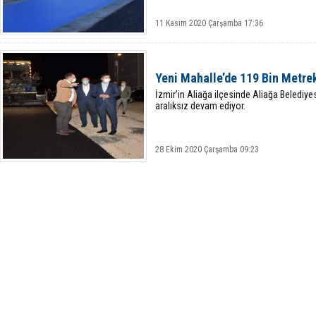
11 Kasım 2020 Çarşamba 17:36
Yeni Mahalle’de 119 Bin Metrek
İzmir’in Aliağa ilçesinde Aliağa Belediyes
aralıksız devam ediyor.
28 Ekim 2020 Çarşamba 09:23