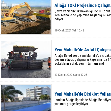
Aliağa TOKİ Projesinde Çalışm
Çevre ve Şehircilik Bakanlığı Toplu Konut 
Yeni Mahalle’de yapımına başladığı 614 
ediyor.
19 Ocak 2021 Salı 16:48
Yeni Mahalle’de Asfalt Çalışm
Aliağa Belediyesi, Yeni Mahalle’de sıcak 
devam ediyor. Çalışmalar kapsamında 14
sokakların asfalt serimi tamamlandı.
13 Kasım 2020 Cuma 17:25
Yeni Mahalle’de Bisiklet Yolları
İzmir’in Aliağa ilçesinde Aliağa Belediyesi
yapımını gerçekleştiriyor.