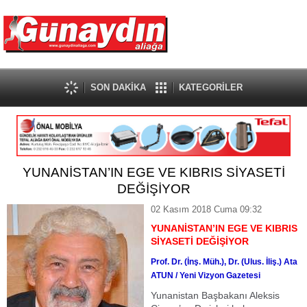
SON DAKİKA
KATEGORİLER
YUNANİSTAN’IN EGE VE KIBRIS SİYASETİ
DEĞİŞİYOR
02 Kasım 2018 Cuma 09:32
YUNANİSTAN’IN EGE VE KIBRIS
SİYASETİ DEĞİŞİYOR
Prof. Dr. (İnş. Müh.), Dr. (Ulus. İliş.) Ata
ATUN / Yeni Vizyon Gazetesi
Yunanistan Başbakanı Aleksis