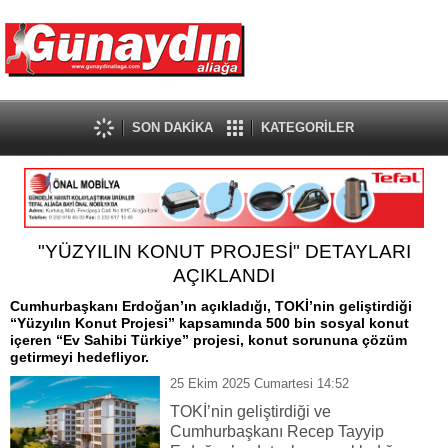
SON DAKİKA
KATEGORİLER
"YÜZYILIN KONUT PROJESİ" DETAYLARI
AÇIKLANDI
Cumhurbaşkanı Erdoğan’ın açıkladığı, TOKİ’nin geliştirdiği
“Yüzyılın Konut Projesi” kapsamında 500 bin sosyal konut
içeren “Ev Sahibi Türkiye” projesi, konut sorununa çözüm
getirmeyi hedefliyor.
25 Ekim 2025 Cumartesi 14:52
TOKİ’nin geliştirdiği ve
Cumhurbaşkanı Recep Tayyip