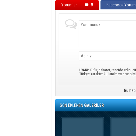
Yorumlar
0
Facebook Yoruml
UYARI:
Küfür, hakaret, rencide edici cü
Türkçe karakter kullanılmayan ve büy
Bu hab
SON EKLENEN
GALERİLER