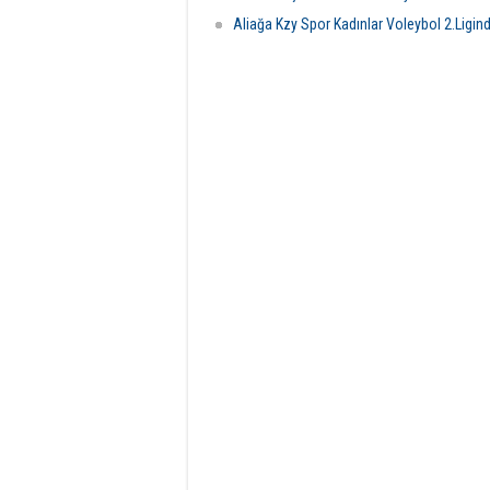
11:01
Aliağa Kzy Spor Kadınlar Voleybol 2.Ligin