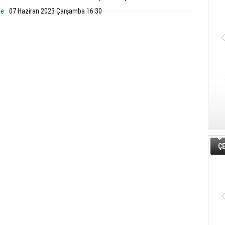
de
07 Haziran 2023 Çarşamba 16:30
ÇE