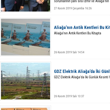
sorunlarının yanı sıra İzmir ve Aliağa’nın
27 Kasım 2019 Çarşamba 16:26
Aliağa’nın Antik Kentleri Bu Ki
Aliağa’nın Antik Kentleri Bu Kitapta
26 Kasım 2019 Salı 14:54
GDZ Elektrik Aliağa’da İki Gün
GDZ Elektrik Aliağa’da İki Günlük Kesinti
26 Kasım 2019 Salı 13:37