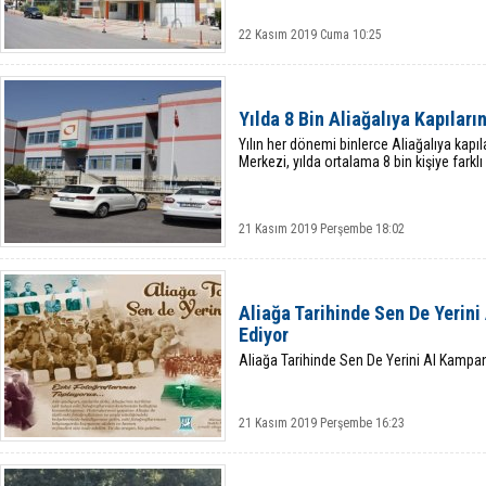
22 Kasım 2019 Cuma 10:25
Yılda 8 Bin Aliağalıya Kapıları
Yılın her dönemi binlerce Aliağalıya kapıl
Merkezi, yılda ortalama 8 bin kişiye farklı
21 Kasım 2019 Perşembe 18:02
Aliağa Tarihinde Sen De Yerin
Ediyor
Aliağa Tarihinde Sen De Yerini Al Kamp
21 Kasım 2019 Perşembe 16:23