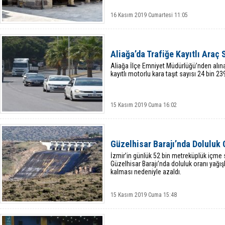
16 Kasım 2019 Cumartesi 11:05
Aliağa’da Trafiğe Kayıtlı Araç 
Aliağa İlçe Emniyet Müdürlüğü’nden alınan
kayıtlı motorlu kara taşıt sayısı 24 bin 23
15 Kasım 2019 Cuma 16:02
Güzelhisar Barajı’nda Doluluk 
İzmir’in günlük 52 bin metreküplük içme s
Güzelhisar Barajı’nda doluluk oranı yağış
kalması nedeniyle azaldı.
15 Kasım 2019 Cuma 15:48