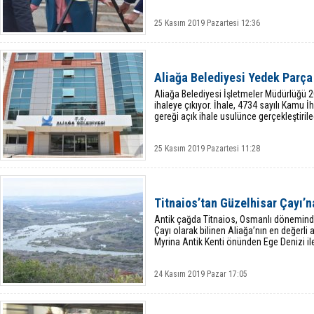
25 Kasım 2019 Pazartesi 12:36
Aliağa Belediyesi Yedek Parça
Aliağa Belediyesi İşletmeler Müdürlüğü 20
ihaleye çıkıyor. İhale, 4734 sayılı Kamu
gereği açık ihale usulünce gerçekleştiril
25 Kasım 2019 Pazartesi 11:28
Titnaios’tan Güzelhisar Çayı’n
Antik çağda Titnaios, Osmanlı dönemin
Çayı olarak bilinen Aliağa’nın en değerl
Myrina Antik Kenti önünden Ege Denizi il
24 Kasım 2019 Pazar 17:05