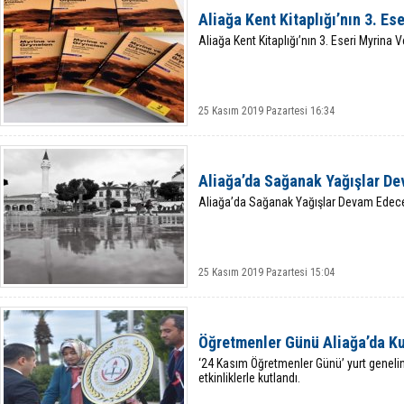
Aliağa Kent Kitaplığı’nın 3. Es
Aliağa Kent Kitaplığı’nın 3. Eseri Myrina 
25 Kasım 2019 Pazartesi 16:34
Aliağa’da Sağanak Yağışlar D
Aliağa’da Sağanak Yağışlar Devam Edec
25 Kasım 2019 Pazartesi 15:04
Öğretmenler Günü Aliağa’da Ku
‘24 Kasım Öğretmenler Günü’ yurt genelin
etkinliklerle kutlandı.