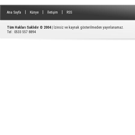
|
|
|
Ana Sayfa
Künye
İletişim
RSS
Tüm Hakları Saklıdır © 2004
| İzinsiz ve kaynak gösterilmeden yayınlanamaz.
Tel : 0533 557 8894