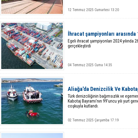
12 Temmuz 2025 Cumartesi 13:20
İhracat şampiyonları arasında 1
Egeli ihracat şampiyonları 2024 yılında 26
gerçekleştirdi
04 Temmuz 2025 Cuma 14:35
Aliağa'da Denizcilik Ve Kabota
Türk denizciliğinin bağımsızlık ve egeme
Kabotaj Bayramı’nın 99’uncu yılı yurt gen
coşkuyla kutlandı.
02 Temmuz 2025 Çarşamba 17:19