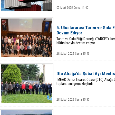
07 Mart 2025 Cuma 11:40
5. Uluslararası Tarım ve Gıda E
Devam Ediyor
Tarım ve Gıda Etiği Derneği (TARGET), beş
bütün hızıyla devam ediyor.
28 Şubat 2025 Cuma 15:43
Dto Aliağa’da Şubat Ayı Meclis
İMEAK Deniz Ticaret Odası (DTO) Aliağa 
toplantısını gerçekleştirdi.
28 Şubat 2025 Cuma 15:37