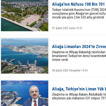
Aliağa'nın Nüfusu 108 Bin 701
Türkiye İstatistik Kurumu'nun (TÜİK) 202
sonuçlarına göre Aliağa’nın güncel nüfu
önceki yıla göre 2 bin 533 artış gösterdi.
07 Şubat 2025 Cuma 15:57
Aliağa Limanları 2024’te Zirve
Ulaştırma ve Altyapı Bakanlığı tarafından a
limanlarının Türkiye’nin deniz ticaretindek
önüne serdi.
06 Şubat 2025 Perşembe 14:54
Aliağa, Türkiye'nin Liman Yük 
Ulaştırma ve Altyapı Bakanı Abdulkadir Ur
elleçlenen yük miktarının 531 milyon 737 b