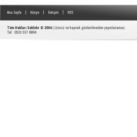
|
|
|
Ana Sayfa
Künye
İletişim
RSS
Tüm Hakları Saklıdır © 2004
| İzinsiz ve kaynak gösterilmeden yayınlanamaz.
Tel : 0533 557 8894