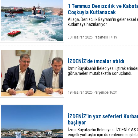
1 Temmuz Denizcilik ve Kabota
Coşkuyla Kutlanacak
Aliağa, Denizcilik Bayramı’nı geleneksel e
kutlamaya hazırlanıyor.
30 Haziran 2025 Pazartesi 14:19
İZDENİZ’de imzalar atıldı
İzmir Büyükşehir Belediyesi iştiraklerin
görüşmeleri mutabakatla sonuçlandı.
19 Haziran 2025 Perşembe 16:31
İZDENİZ’in yaz seferleri Kurba
başlıyor
İzmir Büyükşehir Belediyesi İZDENİZ AŞ G
engelli yurttaşlar için düzenlenen erişilebi