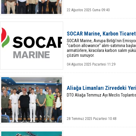
22 Ağustos 2025 Cuma 09:40
SOCAR Marine, Karbon Ticareti
SOCAR Marine, Avrupa Birliği’nin Emisy
“carbon allowance” alım-satımına başladı.
armatörlere, kiracılara karbon salım yüküm
çözüm sunuyor.
04 Ağustos 2025 Pazartesi 11:29
Aliağa Limanları Zirvedeki Yer
DTO Aliağa Temmuz Ayı Meclis Toplantısı
28 Temmuz 2025 Pazartesi 10:48