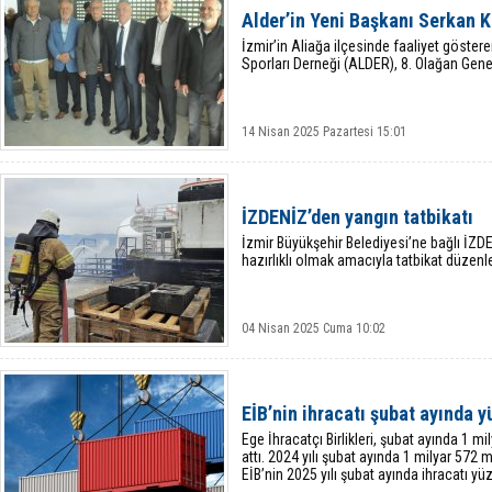
Alder’in Yeni Başkanı Serkan 
İzmir’in Aliağa ilçesinde faaliyet göster
Sporları Derneği (ALDER), 8. Olağan Genel
14 Nisan 2025 Pazartesi 15:01
İZDENİZ’den yangın tatbikatı
İzmir Büyükşehir Belediyesi’ne bağlı İZD
hazırlıklı olmak amacıyla tatbikat düzenle
04 Nisan 2025 Cuma 10:02
EİB’nin ihracatı şubat ayında 
Ege İhracatçı Birlikleri, şubat ayında 1 m
attı. 2024 yılı şubat ayında 1 milyar 572 m
EİB’nin 2025 yılı şubat ayında ihracatı yü