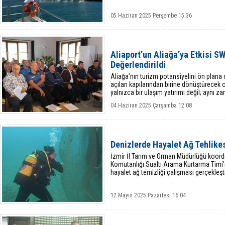
05 Haziran 2025 Perşembe 15:36
Aliaport’un Aliağa’ya Etkisi SW
Değerlendirildi
Aliağa’nın turizm potansiyelini ön plana 
açılan kapılarından birine dönüştürecek o
yalnızca bir ulaşım yatırımı değil; aynı
şekillendirecek
04 Haziran 2025 Çarşamba 12:08
Denizlerde Hayalet Ağ Tehlike
İzmir İl Tarım ve Orman Müdürlüğü koor
Komutanlığı Sualtı Arama Kurtarma Timi'n
hayalet ağ temizliği çalışması gerçekleştir
12 Mayıs 2025 Pazartesi 16:04