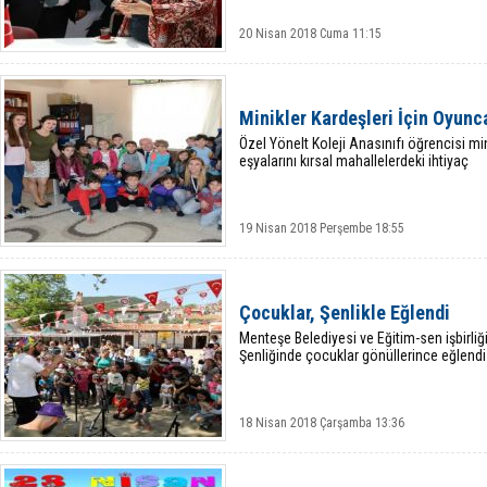
20 Nisan 2018 Cuma 11:15
Minikler Kardeşleri İçin Oyunca
Özel Yönelt Koleji Anasınıfı öğrencisi mi
eşyalarını kırsal mahallelerdeki ihtiyaç
19 Nisan 2018 Perşembe 18:55
Çocuklar, Şenlikle Eğlendi
Menteşe Belediyesi ve Eğitim-sen işbirl
Şenliğinde çocuklar gönüllerince eğlendi
18 Nisan 2018 Çarşamba 13:36