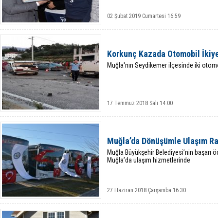
02 Şubat 2019 Cumartesi 16:59
Korkunç Kazada Otomobil İkiy
Muğla'nın Seydikemer ilçesinde iki otomo
17 Temmuz 2018 Salı 14:00
Muğla’da Dönüşümle Ulaşım R
Muğla Büyükşehir Belediyesi’nin başarı ö
Muğla’da ulaşım hizmetlerinde
27 Haziran 2018 Çarşamba 16:30