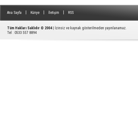
|
|
|
Ana Sayfa
Künye
İletişim
RSS
Tüm Hakları Saklıdır © 2004
| İzinsiz ve kaynak gösterilmeden yayınlanamaz.
Tel : 0533 557 8894