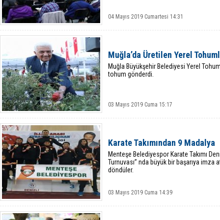
04 Mayıs 2019 Cumartesi 14:31
Muğla’da Üretilen Yerel Tohuml
Muğla Büyükşehir Belediyesi Yerel Tohum 
tohum gönderdi.
03 Mayıs 2019 Cuma 15:17
Karate Takımından 9 Madalya
Menteşe Belediyespor Karate Takımı Deniz
Turnuvası” nda büyük bir başarıya imza a
döndüler.
03 Mayıs 2019 Cuma 14:39