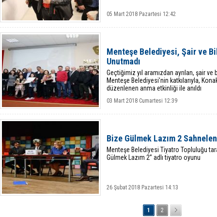
05 Mart 2018 Pazartesi 12:42
Menteşe Belediyesi, Şair ve Bi
Unutmadı
Geçtiğimiz yıl aramızdan ayrılan, şair ve b
Menteşe Belediyesi’nin katkılarıyla, Kona
düzenlenen anma etkinliği ile anıldı
03 Mart 2018 Cumartesi 12:39
Bize Gülmek Lazım 2 Sahnelen
Menteşe Belediyesi Tiyatro Topluluğu tar
Gülmek Lazım 2” adlı tiyatro oyunu
26 Şubat 2018 Pazartesi 14:13
1
2