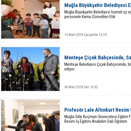
Muğla Büyükşehir Belediyesi E
Muğla Büyükşehir Belediyesi hizmet içi 
personele Kamu Görevlileri Etik
14 Mart 2018 Çarşamba 12:59
Menteşe Çiçek Bahçesinde, Sa
Menteşe Belediyesi Çiçek Bahçesinde, bit
ediyor
06 Mart 2018 Salı 10:32
Profesör Lale Altınkurt Resim 
Muğla Sıtkı Koçman Üniversitesi Eğitim 
Resim-İş Eğitimi Anabilim Dalı Öğretim