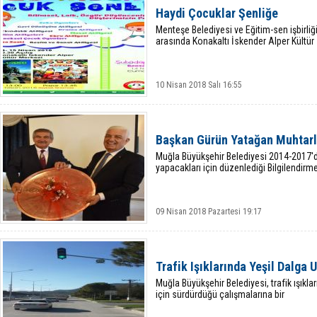
Haydi Çocuklar Şenliğe
Menteşe Belediyesi ve Eğitim-sen işbirliğ
arasında Konakaltı İskender Alper Kültür
10 Nisan 2018 Salı 16:55
Başkan Gürün Yatağan Muhtarla
Muğla Büyükşehir Belediyesi 2014-2017'de
yapacakları için düzenlediği Bilgilendirm
09 Nisan 2018 Pazartesi 19:17
Trafik Işıklarında Yeşil Dalga
Muğla Büyükşehir Belediyesi, trafik ışıkl
için sürdürdüğü çalışmalarına bir