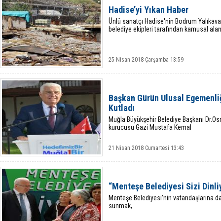
Hadise’yi Yıkan Haber
Ünlü sanatçı Hadise'nin Bodrum Yalıkavak'
belediye ekipleri tarafından kamusal alanı 
25 Nisan 2018 Çarşamba 13:59
Başkan Gürün Ulusal Egemenliğ
Kutladı
Muğla Büyükşehir Belediye Başkanı Dr.Os
kurucusu Gazi Mustafa Kemal
21 Nisan 2018 Cumartesi 13:43
“Menteşe Belediyesi Sizi Dinli
Menteşe Belediyesi’nin vatandaşlarına daha
sunmak,