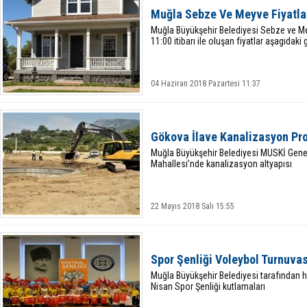
Muğla Sebze Ve Meyve Fiyatlar
Muğla Büyükşehir Belediyesi Sebze ve 
11:00 itibarı ile oluşan fiyatlar aşagıdak
04 Haziran 2018 Pazartesi 11:37
Gökova İlave Kanalizasyon Pro
Muğla Büyükşehir Belediyesi MUSKİ Genel
Mahallesi’nde kanalizasyon altyapısı
22 Mayıs 2018 Salı 15:55
Spor Şenliği Voleybol Turnuvas
Muğla Büyükşehir Belediyesi tarafından he
Nisan Spor Şenliği kutlamaları