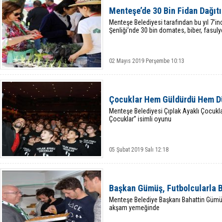
Menteşe’de 30 Bin Fidan Dağıtı
Menteşe Belediyesi tarafından bu yıl 7’i
Şenliği’nde 30 bin domates, biber, fasulye
02 Mayıs 2019 Perşembe 10:13
Çocuklar Hem Güldürdü Hem D
Menteşe Belediyesi Çıplak Ayaklı Çocukl
Çocuklar” isimli oyunu
05 Şubat 2019 Salı 12:18
Başkan Gümüş, Futbolcularla B
Menteşe Belediye Başkanı Bahattin Gümü
akşam yemeğinde