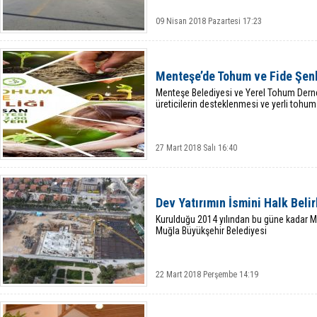
09 Nisan 2018 Pazartesi 17:23
Menteşe’de Tohum ve Fide Şenl
Menteşe Belediyesi ve Yerel Tohum Derne
üreticilerin desteklenmesi ve yerli tohum
27 Mart 2018 Salı 16:40
Dev Yatırımın İsmini Halk Beli
Kurulduğu 2014 yılından bu güne kadar M
Muğla Büyükşehir Belediyesi
22 Mart 2018 Perşembe 14:19