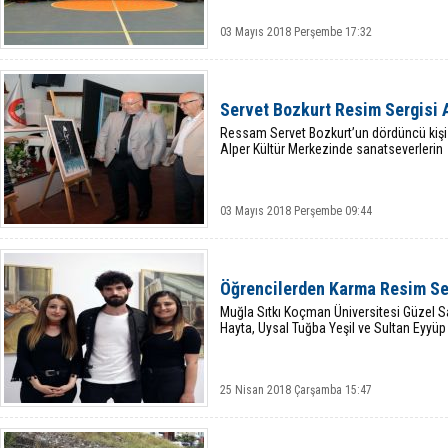
03 Mayıs 2018 Perşembe 17:32
Servet Bozkurt Resim Sergisi A
Ressam Servet Bozkurt’un dördüncü kişis
Alper Kültür Merkezinde sanatseverlerin
03 Mayıs 2018 Perşembe 09:44
Öğrencilerden Karma Resim Se
Muğla Sıtkı Koçman Üniversitesi Güzel S
Hayta, Uysal Tuğba Yeşil ve Sultan Eyyüp
25 Nisan 2018 Çarşamba 15:47