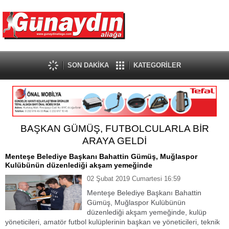
SON DAKİKA
KATEGORİLER
BAŞKAN GÜMÜŞ, FUTBOLCULARLA BİR
ARAYA GELDİ
Menteşe Belediye Başkanı Bahattin Gümüş, Muğlaspor
Kulübünün düzenlediği akşam yemeğinde
02 Şubat 2019 Cumartesi 16:59
Menteşe Belediye Başkanı Bahattin
Gümüş, Muğlaspor Kulübünün
düzenlediği akşam yemeğinde, kulüp
yöneticileri, amatör futbol kulüplerinin başkan ve yöneticileri, teknik