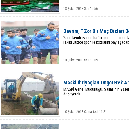
13 Şubat 2018 Salı 15:56
Devrim, “ Zor Bir Maç Bizleri B
Yarın kendi evinde hafta içi mesaisinde
rakibi Düzcespor ile kozlarını paylaşacak
13 Şubat 2018 Salı 15:39
Maski İhtiyaçları Öngörerek An
MASKİ Genel Müdürlüğü, Salihli’nin Zafer
döşeyerek
10 Şubat 2018 Cumartesi 11:21