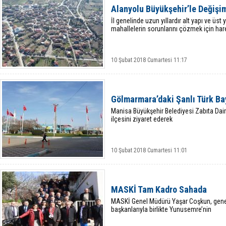
Alanyolu Büyükşehir’le Değişim
İl genelinde uzun yıllardır alt yapı ve üst
mahallelerin sorunlarını çözmek için har
10 Şubat 2018 Cumartesi 11:17
Gölmarmara’daki Şanlı Türk Bay
Manisa Büyükşehir Belediyesi Zabıta Da
ilçesini ziyaret ederek
10 Şubat 2018 Cumartesi 11:01
MASKİ Tam Kadro Sahada
MASKİ Genel Müdürü Yaşar Coşkun, genel
başkanlarıyla birlikte Yunusemre’nin