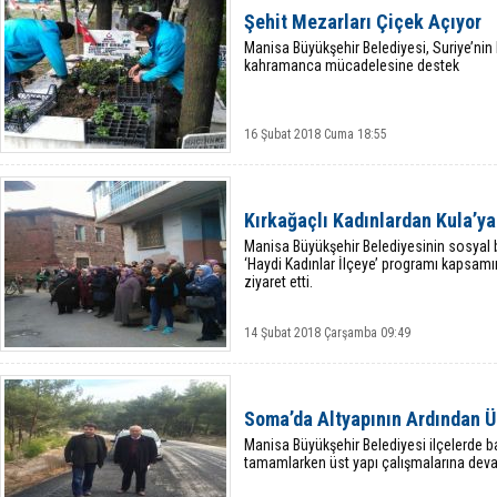
Şehit Mezarları Çiçek Açıyor
Manisa Büyükşehir Belediyesi, Suriye’nin 
kahramanca mücadelesine destek
16 Şubat 2018 Cuma 18:55
Kırkağaçlı Kadınlardan Kula’ya
Manisa Büyükşehir Belediyesinin sosyal 
‘Haydi Kadınlar İlçeye’ programı kapsamın
ziyaret etti.
14 Şubat 2018 Çarşamba 09:49
Soma’da Altyapının Ardından 
Manisa Büyükşehir Belediyesi ilçelerde baş
tamamlarken üst yapı çalışmalarına dev