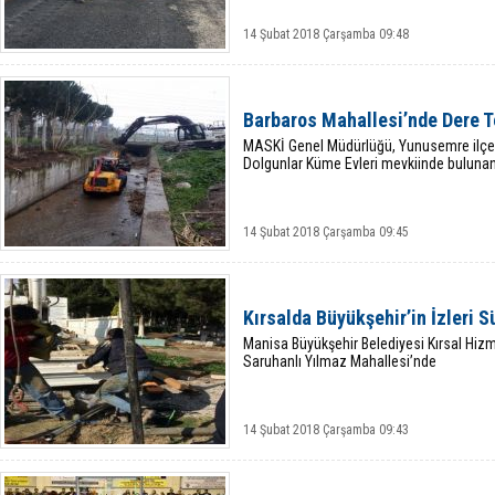
14 Şubat 2018 Çarşamba 09:48
Barbaros Mahallesi’nde Dere T
MASKİ Genel Müdürlüğü, Yunusemre ilçes
Dolgunlar Küme Evleri mevkiinde buluna
14 Şubat 2018 Çarşamba 09:45
Kırsalda Büyükşehir’in İzleri S
Manisa Büyükşehir Belediyesi Kırsal Hizme
Saruhanlı Yılmaz Mahallesi’nde
14 Şubat 2018 Çarşamba 09:43