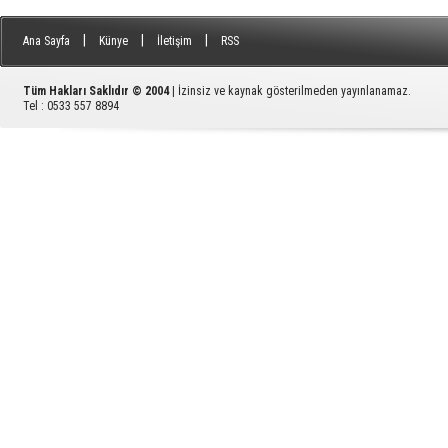
|
|
|
Ana Sayfa
Künye
İletişim
RSS
Tüm Hakları Saklıdır © 2004
| İzinsiz ve kaynak gösterilmeden yayınlanamaz.
Tel : 0533 557 8894