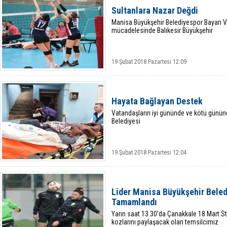
Sultanlara Nazar Değdi
Manisa Büyükşehir Belediyespor Bayan Vo
mücadelesinde Balıkesir Büyükşehir
19 Şubat 2018 Pazartesi 12:09
Hayata Bağlayan Destek
Vatandaşların iyi gününde ve kötü günü
Belediyesi
19 Şubat 2018 Pazartesi 12:04
Lider Manisa Büyükşehir Beled
Tamamlandı
Yarın saat 13.30’da Çanakkale 18 Mart S
kozlarını paylaşacak olan temsilcimiz