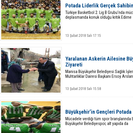
Potada Liderlik Gerçek Sahibi
Türkiye Basketbol 2. Lig B Grubu’nda mü
deplasmanda konuk olduğu kritik Edirne
13 Şubat 2018 Salı 17:15
Yaralanan Askerin Ailesine Bü
Ziyareti
Manisa Büyükşehir Belediyesi Sağlık İşler
Muhtarlıklar Dairesi Başkanı Ersoy Arslan
13 Şubat 2018 Salı 15:58
Büyükşehir’in Gençleri Potada
Mücadele verdiği tüm spor branşlarında
Büyükşehir Belediyespor, alt yapıda da