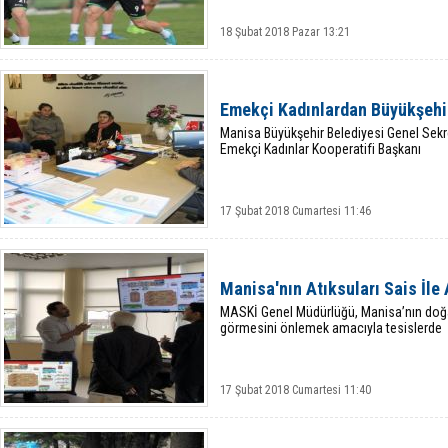
18 Şubat 2018 Pazar 13:21
Emekçi Kadınlardan Büyükşehir
Manisa Büyükşehir Belediyesi Genel Sek
Emekçi Kadınlar Kooperatifi Başkanı
17 Şubat 2018 Cumartesi 11:46
Manisa'nın Atıksuları Sais İle 
MASKİ Genel Müdürlüğü, Manisa’nın doğası
görmesini önlemek amacıyla tesislerde
17 Şubat 2018 Cumartesi 11:40