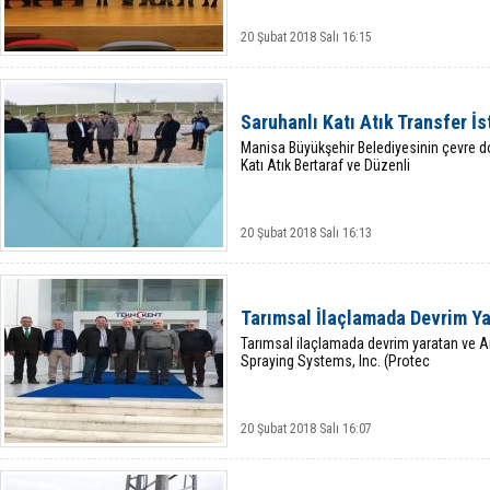
20 Şubat 2018 Salı 16:15
Saruhanlı Katı Atık Transfer İ
Manisa Büyükşehir Belediyesinin çevre d
Katı Atık Bertaraf ve Düzenli
20 Şubat 2018 Salı 16:13
Tarımsal İlaçlamada Devrim Ya
Tarımsal ilaçlamada devrim yaratan ve Am
Spraying Systems, Inc. (Protec
20 Şubat 2018 Salı 16:07