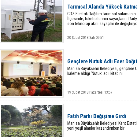
Tarımsal Alanda Yüksek Katma 
GDZ Elektrik Dağıtım tarımsal sulamanın
İlçesinde, tüketicilerinin sayaçlarını Rad
son teknoloji akıllı sayaçlar ile değiştiriyo
20 Şubat 2018 Salı 09:51
Gençlere Nutuk Adlı Eser Dağıt
Manisa Büyükşehir Belediyesi, gençlere 
kaleme aldığı ‘Nutuk’ adlı kitabını
19 Şubat 2018 Pazartesi 13:57
Fatih Parkı Değişime Girdi
Manisa Büyükşehir Belediyesi Kent Estetiğ
yeni yeşil alanlar kazandırırken bir