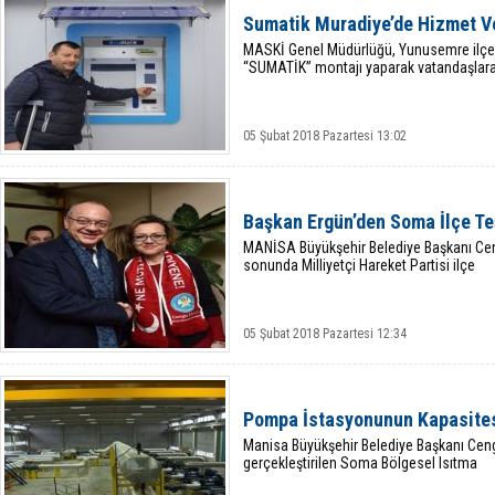
Sumatik Muradiye’de Hizmet V
MASKİ Genel Müdürlüğü, Yunusemre ilçes
“SUMATİK” montajı yaparak vatandaşlar
05 Şubat 2018 Pazartesi 13:02
Başkan Ergün’den Soma İlçe Teş
MANİSA Büyükşehir Belediye Başkanı Ce
sonunda Milliyetçi Hareket Partisi ilçe
05 Şubat 2018 Pazartesi 12:34
Pompa İstasyonunun Kapasitesi
Manisa Büyükşehir Belediye Başkanı Cengi
gerçekleştirilen Soma Bölgesel Isıtma