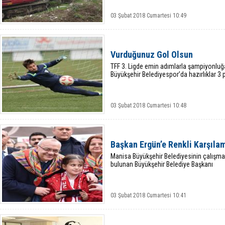
03 Şubat 2018 Cumartesi 10:49
Vurduğunuz Gol Olsun
TFF 3. Ligde emin adımlarla şampiyonlu
Büyükşehir Belediyespor’da hazırlıklar 3
03 Şubat 2018 Cumartesi 10:48
Başkan Ergün’e Renkli Karşıla
Manisa Büyükşehir Belediyesinin çalışm
bulunan Büyükşehir Belediye Başkanı
03 Şubat 2018 Cumartesi 10:41