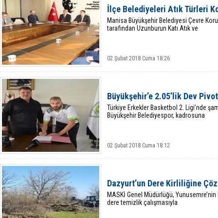
İlçe Belediyeleri Atık Türleri K
Manisa Büyükşehir Belediyesi Çevre Koru
tarafından Uzunburun Katı Atık ve
02 Şubat 2018 Cuma 18:26
Büyükşehir’e 2.05’lik Dev Pivot
Türkiye Erkekler Basketbol 2. Ligi’nde 
Büyükşehir Belediyespor, kadrosuna
02 Şubat 2018 Cuma 18:12
Dazyurt’un Dere Kirliliğine Çö
MASKİ Genel Müdürlüğü, Yunusemre’nin D
dere temizlik çalışmasıyla