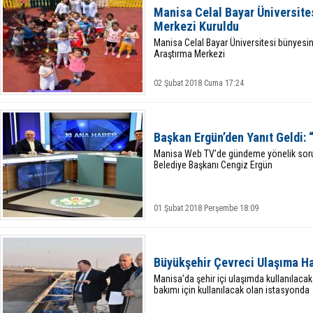
Manisa Celal Bayar Üniversite
Merkezi Kuruldu
Manisa Celal Bayar Üniversitesi bünyesi
Araştırma Merkezi
02 Şubat 2018 Cuma 17:24
Başkan Ergün’den Yanıt Geldi: 
Manisa Web TV’de gündeme yönelik sorul
Belediye Başkanı Cengiz Ergün
01 Şubat 2018 Perşembe 18:09
Büyükşehir Çevreci Ulaşıma Ha
Manisa’da şehir içi ulaşımda kullanılacak 
bakımı için kullanılacak olan istasyonda