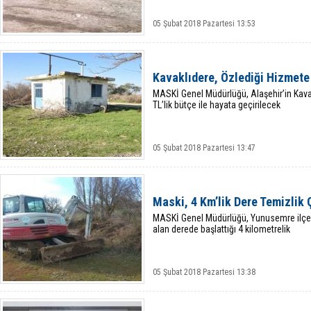
05 Şubat 2018 Pazartesi 13:53
Kavaklıdere, Özlediği Hizmete
MASKİ Genel Müdürlüğü, Alaşehir’in Kava
TL’lik bütçe ile hayata geçirilecek
05 Şubat 2018 Pazartesi 13:47
Maski, 4 Km’lik Dere Temizlik
MASKİ Genel Müdürlüğü, Yunusemre ilçes
alan derede başlattığı 4 kilometrelik
05 Şubat 2018 Pazartesi 13:38