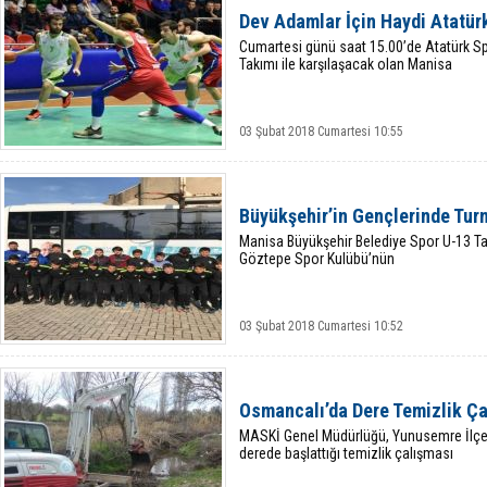
Dev Adamlar İçin Haydi Atatür
Cumartesi günü saat 15.00’de Atatürk S
Takımı ile karşılaşacak olan Manisa
03 Şubat 2018 Cumartesi 10:55
Büyükşehir’in Gençlerinde Tur
Manisa Büyükşehir Belediye Spor U-13 Tak
Göztepe Spor Kulübü’nün
03 Şubat 2018 Cumartesi 10:52
Osmancalı’da Dere Temizlik Ça
MASKİ Genel Müdürlüğü, Yunusemre İlçes
derede başlattığı temizlik çalışması