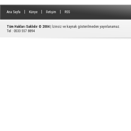
|
|
|
Ana Sayfa
Künye
İletişim
RSS
Tüm Hakları Saklıdır © 2004
| İzinsiz ve kaynak gösterilmeden yayınlanamaz.
Tel : 0533 557 8894