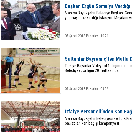
Başkan Ergün Soma’ya Verdiği 
Manisa Büyükşehir Belediye Başkanı Cen
yapmayı söz verdiği İstasyon Meydanı v
05 Şubat 2018 Pazartesi 10:21
Sultanlar Bayramiç’ten Mutlu 
Türkiye Bayanlar Voleybol 1. Liginde mü
Belediyespor ligin 20. haftasında
05 Şubat 2018 Pazartesi 09:59
İtfaiye Personeli’nden Kan Bağ
Manisa Büyükşehir Belediyesi ve Türk Kızıl
başlatılan kan bağışı kampanyası