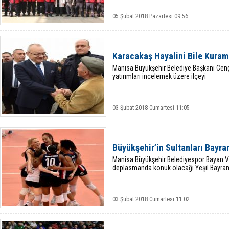
05 Şubat 2018 Pazartesi 09:56
Karacakaş Hayalini Bile Kura
Manisa Büyükşehir Belediye Başkanı Ceng
yatırımları incelemek üzere ilçeyi
03 Şubat 2018 Cumartesi 11:05
Büyükşehir’in Sultanları Bayr
Manisa Büyükşehir Belediyespor Bayan V
deplasmanda konuk olacağı Yeşil Bayra
03 Şubat 2018 Cumartesi 11:02