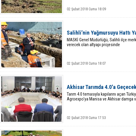
02 Şubat 2018 Cuma 18:09
Salihli’nin Yağmursuyu Hattı Y
MASKİ Genel Müdürlüğü, Salihli ilçe mer
verecek olan altyapı projesinde
02 Şubat 2018 Cuma 18:07
Akhisar Tarımda 4.0'a Geçece
Tarım 4.0 temasıyla kapılarını açan Türkiy
Agroexpo'ya Manisa ve Akhisar damga v
02 Şubat 2018 Cuma 17:53