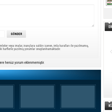
E
mleler veya imalar, inançlara saldırı içeren, imla kuralları ile yazılmamış,
ük harflerle yazılmış yorumlar onaylanmamaktadır.
ere henüz yorum eklenmemiştir.
K