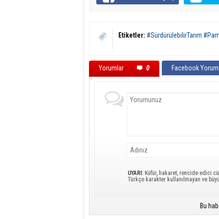
Etiketler:
#SürdürülebilirTarım #Pa
Yorumlar
0
Facebook Yoruml
UYARI:
Küfür, hakaret, rencide edici cü
Türkçe karakter kullanılmayan ve büy
Bu hab