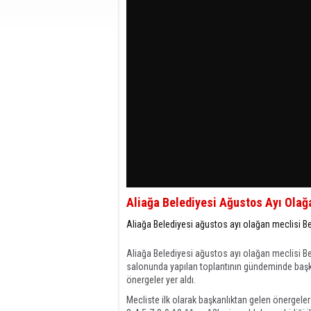
Aliağa Belediyesi Ağustos Ayı Olağ
Aliağa Belediyesi ağustos ayı olağan meclisi Be
Aliağa Belediyesi ağustos ayı olağan meclisi Be
salonunda yapılan toplantının gündeminde başk
önergeler yer aldı.
Mecliste ilk olarak başkanlıktan gelen önergele