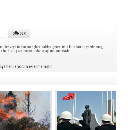
mleler veya imalar, inançlara saldırı içeren, imla kuralları ile yazılmamış,
ük harflerle yazılmış yorumlar onaylanmamaktadır.
oya henüz yorum eklenmemiştir.