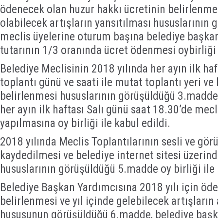
ödenecek olan huzur hakkı ücretinin belirlenmes
olabilecek artışların yansıtılması hususlarını
meclis üyelerine oturum başına belediye başka
tutarının 1/3 oranında ücret ödenmesi oybirliği i
Belediye Meclisinin 2018 yılında her ayın ilk ha
toplantı günü ve saati ile mutat toplantı yeri ve b
belirlenmesi hususlarının görüşüldüğü 3.madde;
her ayın ilk haftası Salı günü saat 18.30’de mec
yapılmasına oy birliği ile kabul edildi.
2018 yılında Meclis Toplantılarının sesli ve görü
kaydedilmesi ve belediye internet sitesi üzerin
hususlarının görüşüldüğü 5.madde oy birliği ile 
Belediye Başkan Yardımcısına 2018 yılı için öde
belirlenmesi ve yıl içinde gelebilecek artışların
hususunun görüşüldüğü 6.madde, belediye başka