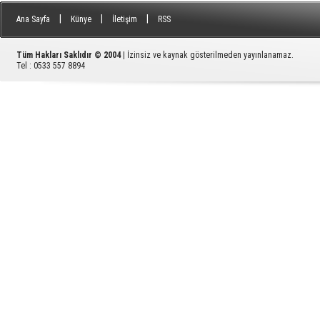
|
|
|
Ana Sayfa
Künye
İletişim
RSS
Tüm Hakları Saklıdır © 2004
| İzinsiz ve kaynak gösterilmeden yayınlanamaz.
Tel : 0533 557 8894