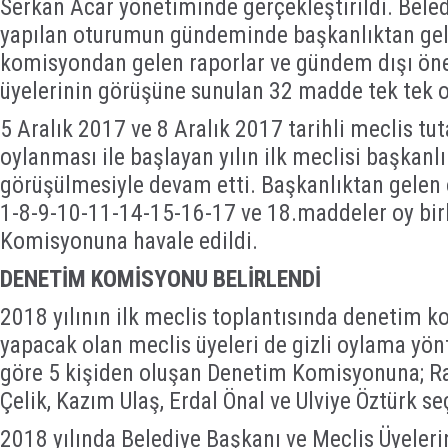
Serkan Acar yönetiminde gerçekleştirildi. Bele
yapılan oturumun gündeminde başkanlıktan gel
komisyondan gelen raporlar ve gündem dışı öner
üyelerinin görüşüne sunulan 32 madde tek tek 
5 Aralık 2017 ve 8 Aralık 2017 tarihli meclis tu
oylanması ile başlayan yılın ilk meclisi başkanl
görüşülmesiyle devam etti. Başkanlıktan gelen
1-8-9-10-11-14-15-16-17 ve 18.maddeler oy birli
Komisyonuna havale edildi.
DENETİM KOMİSYONU BELİRLENDİ
2018 yılının ilk meclis toplantısında denetim 
yapacak olan meclis üyeleri de gizli oylama yönt
göre 5 kişiden oluşan Denetim Komisyonuna; Ra
Çelik, Kazım Ulaş, Erdal Önal ve Ulviye Öztürk seç
2018 yılında Belediye Başkanı ve Meclis Üyeler