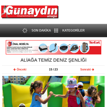
SON DAKİKA
KATEGORİLER
ALİAĞA TEMİZ DENİZ ŞENLİĞİ
Önceki
15
/ 23
Sonraki