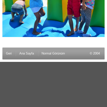
Geri
Ana Sayfa
Normal Görünüm
© 2004