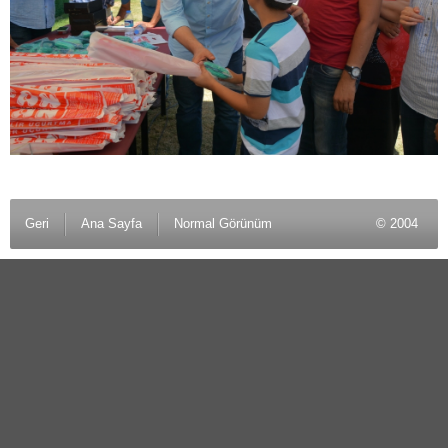
Geri
Ana Sayfa
Normal Görünüm
© 2004