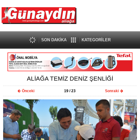
SON DAKİKA
KATEGORİLER
ALİAĞA TEMİZ DENİZ ŞENLİĞİ
Önceki
19
/ 23
Sonraki