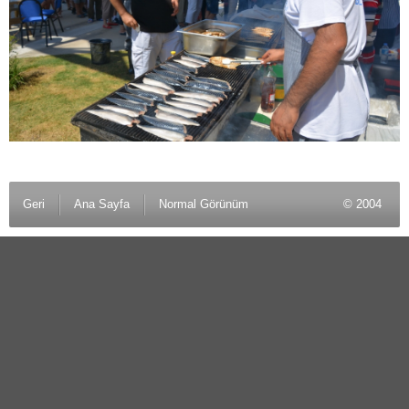
Geri
Ana Sayfa
Normal Görünüm
© 2004