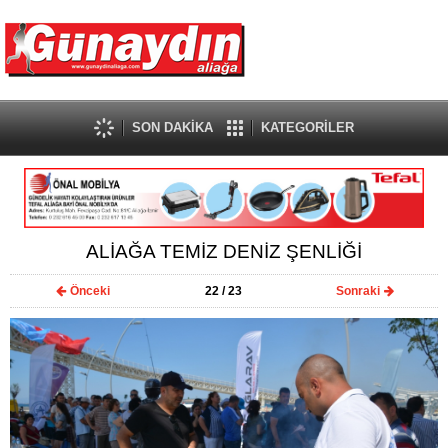
SON DAKİKA
KATEGORİLER
ALİAĞA TEMİZ DENİZ ŞENLİĞİ
Önceki
22
/ 23
Sonraki