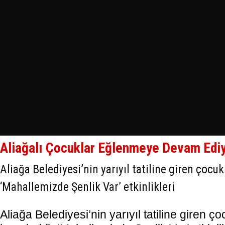
Aliağalı Çocuklar Eğlenmeye Devam Edi
Aliağa Belediyesi’nin yarıyıl tatiline giren çocuk
‘Mahallemizde Şenlik Var’ etkinlikleri
Aliağa Belediyesi’nin yarıyıl tatiline giren ç