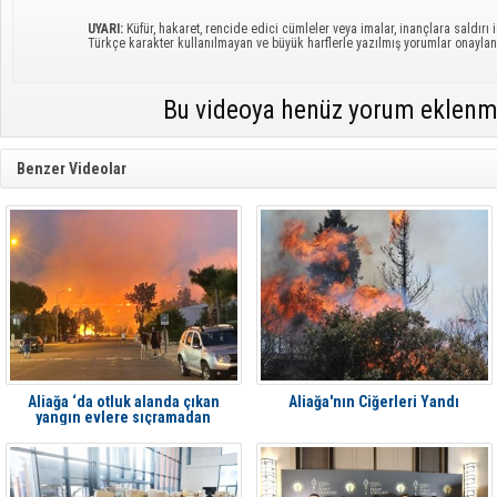
UYARI:
Küfür, hakaret, rencide edici cümleler veya imalar, inançlara saldırı i
Türkçe karakter kullanılmayan ve büyük harflerle yazılmış yorumlar onayl
Bu videoya henüz yorum eklenm
Benzer Videolar
Aliağa ‘da otluk alanda çıkan
Aliağa'nın Ciğerleri Yandı
yangın evlere sıçramadan
söndürüldü