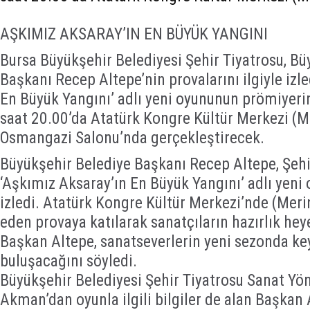
AŞKIMIZ AKSARAY’IN EN BÜYÜK YANGINI
Bursa Büyükşehir Belediyesi Şehir Tiyatrosu, Bü
Başkanı Recep Altepe’nin provalarını ilgiyle izl
En Büyük Yangını’ adlı yeni oyununun prömiyerin
saat 20.00’da Atatürk Kongre Kültür Merkezi (
Osmangazi Salonu’nda gerçekleştirecek.
Büyükşehir Belediye Başkanı Recep Altepe, Şehi
‘Aşkımız Aksaray’ın En Büyük Yangını’ adlı yeni
izledi. Atatürk Kongre Kültür Merkezi’nde (Me
eden provaya katılarak sanatçıların hazırlık he
Başkan Altepe, sanatseverlerin yeni sezonda keyi
buluşacağını söyledi.
Büyükşehir Belediyesi Şehir Tiyatrosu Sanat Yö
Akman’dan oyunla ilgili bilgiler de alan Başkan 