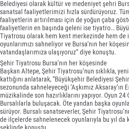
Belediyesi olarak kültür ve medeniyet şehri Bur
sanatsal faaliyetlerimizi hızla sürdürüyoruz. Tü
faaliyetlerin artırılması için de yoğun çaba göst
faaliyetlerin en başında geleni ise tiyatro… Büy
Tiyatrosu olarak hem kent merkezinde hem de i
oyunlarımızı sahneliyor ve Bursa’nın her köşes
vatandaşlarımıza ulaşıyoruz” diye konuştu.
Şehir Tiyatrosu Bursa’nın her köşesinde
Başkan Altepe, Şehir Tiyatrosu’nun sıklıkla, yeni
kattığını anlatarak, “Büyükşehir Belediyesi Şehi
sezonunda sahneleyeceği ‘Aşkımız Aksaray’ın E
müzikalinde son hazırlıklarını yapıyor. Oyun 24
Bursalılarla buluşacak. Öte yandan başka oyunla
sürüyor. Bursalı sanatseverler, Şehir Tiyatros
de ilçelerde sahnelenecek oyunlarıyla bu yıl da k
şeklinde konuştu.