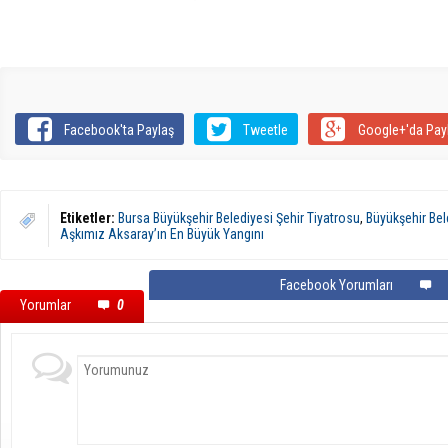
Facebook'ta Paylaş
Tweetle
Google+'da Pay
Etiketler:
Bursa Büyükşehir Belediyesi Şehir Tiyatrosu
,
Büyükşehir Be
Aşkımız Aksaray’ın En Büyük Yangını
Facebook Yorumları
Yorumlar
0