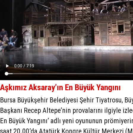
Aşkımız Aksaray’ın En Büyük Yangını
Bursa Büyükşehir Belediyesi Şehir Tiyatrosu, Bü
Başkanı Recep Altepe’nin provalarını ilgiyle izl
En Büyük Yangını’ adlı yeni oyununun prömiyerin
saat 20.00’da Atatürk Kongre Kültür Merkezi (M