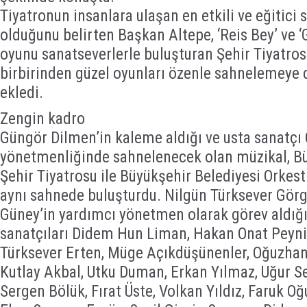
Tiyatronun insanlara ulaşan en etkili ve eğitici 
olduğunu belirten Başkan Altepe, ‘Reis Bey’ ve ‘
oyunu sanatseverlerle buluşturan Şehir Tiyatro
birbirinden güzel oyunları özenle sahnelemeye 
ekledi.
Zengin kadro
Güngör Dilmen’in kaleme aldığı ve usta sanatçı
yönetmenliğinde sahnelenecek olan müzikal, Bü
Şehir Tiyatrosu ile Büyükşehir Belediyesi Orke
aynı sahnede buluşturdu. Nilgün Türksever Görg
Güney’in yardımcı yönetmen olarak görev aldığı
sanatçıları Didem Hun Liman, Hakan Onat Peynir
Türksever Erten, Müge Açıkdüşünenler, Oğuzhan 
Kutlay Akbal, Utku Duman, Erkan Yılmaz, Uğur Se
Sergen Bölük, Fırat Üste, Volkan Yıldız, Faruk Oğ