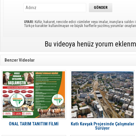
UYARI:
Küfür, hakaret, rencide edici cümleler veya imalar, inançlara saldırı i
Türkçe karakter kullanılmayan ve büyük harflerle yazılmış yorumlar onayl
Bu videoya henüz yorum eklenm
Benzer Videolar
ÖNAL TARIM TANITIM FİLMİ
Katlı Kavşak Projesinde Çalışmalar
Sürüyor