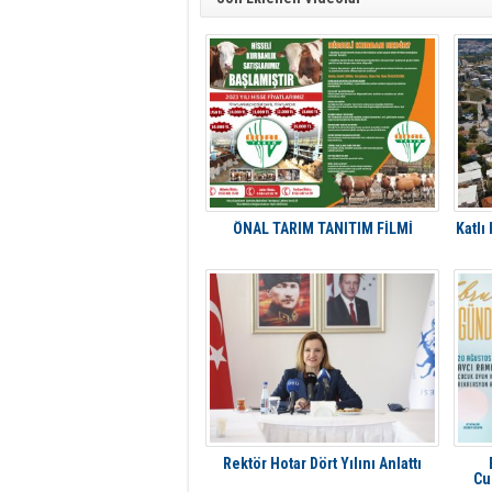
ÖNAL TARIM TANITIM FİLMİ
Katlı
Rektör Hotar Dört Yılını Anlattı
Cu