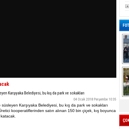
FOT
De
Al
çacak
yen Karşıyaka Belediyesi, bu kış da park ve sokakları
04 Ocak 2018 Perşembe 10:35
e süsleyen Karşıyaka Belediyesi, bu kış da park ve sokakları
etici kooperatiflerinden satın alınan 150 bin çiçek, kış boyunca
k katacak.
ÇO