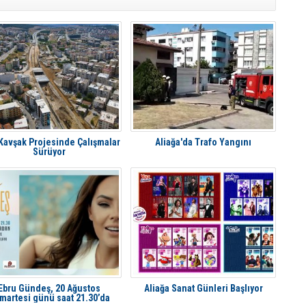
 Kavşak Projesinde Çalışmalar
Aliağa'da Trafo Yangını
Sürüyor
Ebru Gündeş, 20 Ağustos
Aliağa Sanat Günleri Başlıyor
martesi günü saat 21.30’da