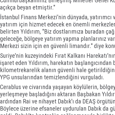
Cumhurbaşkanımız Birleşmiş Milletler Genel K
açıkça beyan etmiştir."
İstanbul Finans Merkezi'nin dünyada, yatırımcı v
yatırım için hizmet edecek en önemli merkezler
belirten Yıldırım, "Biz dostlarımıza buradan çağ
geleceğe, bölgeye yatırım yapma planlarınız var
Merkezi sizin için en güvenli limandır." diye kon
Suriye'nin kuzeyindeki Fırat Kalkanı Harekatı'n
işaret eden Yıldırım, harekatın başlangıcından 
kilometrekarelik alanın güvenli hale getirildiğin
YPG unsularından temizlendiğini vurguladı.
Cerablus ve civarında yaşayan köylülerin, bölge
yerleşmeye başladığını aktaran Başbakan Yıldır
ardından Rai ve nihayet Dabık'ı da DEAŞ örgütü
Böylece üzerine efsaneler uydurulan Dabık da güv