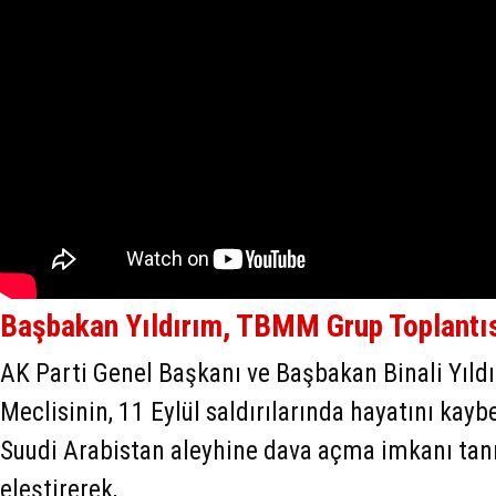
Başbakan Yıldırım, TBMM Grup Toplantıs
AK Parti Genel Başkanı ve Başbakan Binali Yıld
Meclisinin, 11 Eylül saldırılarında hayatını kayb
Suudi Arabistan aleyhine dava açma imkanı tanı
eleştirerek,