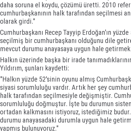
daha soruna el koydu, çözümü üretti. 2010 refe
cumhurbaşkanının halk tarafından seçilmesi a
olarak girdi."
Cumhurbaşkanı Recep Tayyip Erdoğan'ın yüzde 5
seçilmiş bir cumhurbaşkanı olduğunu dile getire
mevcut durumu anayasaya uygun hale getirmek is
Halkın üzerinde başka bir irade tanımadıklarının
Yıldırım, şunları kaydetti:
"Halkın yüzde 52'sinin oyunu almış Cumhurbaşka
siyasi sorumluluğu vardır. Artık her şey cumhu
halk tarafından seçilmesiyle değişmiştir. Cumh
sorumluluğu doğmuştur. İşte bu durumun siste
ortadan kalkmasını istiyoruz, istediğimiz budu
durumu anayasadaki durumla uygun hale getirm
yapmış bulunuyoruz."