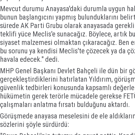
Mevcut durumu Anayasa'daki durumla uygun hale
bunun başlangıcını yapmış bulunduklarını belirt
sürede AK Parti Grubu olarak anayasada gerekli
teklifi yüce Meclis'e sunacağız. Böylece, artık
siyaset malzemesi olmaktan çıkaracağız. Ben e
bu sorunu ya kendisi Meclis'te çözecek ya da çö
havala edecek." dedi.
MHP Genel Başkanı Devlet Bahçeli ile dün bir 
gerçekleştirdiklerini hatırlatan Yıldırım, görüşm
güvenlik tedbirleri konusunda kapsamlı değerlen
hükümetin gerek terörle mücadele gerekse FETÖ'n
çalışmaları anlatma fırsatı bulduğunu aktardı.
Görüşmede anayasa meselesini de ele aldıklarını
sözlerini şöyle sürdürdü: