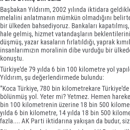
Başbakan Yıldırım, 2002 yılında iktidara geldikl
melalini anlatmanın mümkün olmadığını belirter
bir ülkeden bahsediyoruz. Bankaları kapatılmış
hale gelmiş, hizmet vatandaşların beklentileri
düşmüş, yazar kasaların fırlatıldığı, yaprak kım
insanlarımızın moralinin dibe vurduğu bir ülked
konuştu.
Türkiye'de 79 yılda 6 bin 100 kilometre yol yapı
Yıldırım, şu değerlendirmede bulundu:
"Koca Türkiye, 780 bin kilometrekare Türkiye'de
bölünmüş yol. Yeter mi? Yetmez. Hemen hareket
bin 100 kilometrenin üzerine 18 bin 500 kilome
yılda 6 bin kilometre, 14 yılda 18 bin 500 kilom
fazla.... AK Parti iktidarına yakışan da budur, si