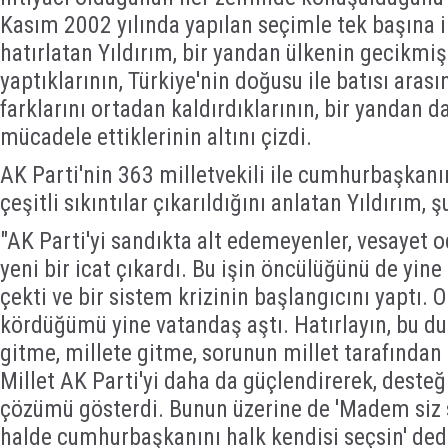
Kasım 2002 yılında yapılan seçimle tek başına i
hatırlatan Yıldırım, bir yandan ülkenin gecikmiş
yaptıklarının, Türkiye'nin doğusu ile batısı aras
farklarını ortadan kaldırdıklarının, bir yandan da
mücadele ettiklerinin altını çizdi.
AK Parti'nin 363 milletvekili ile cumhurbaşkan
çeşitli sıkıntılar çıkarıldığını anlatan Yıldırım, ş
"AK Parti'yi sandıkta alt edemeyenler, vesayet o
yeni bir icat çıkardı. Bu işin öncülüğünü de yine
çekti ve bir sistem krizinin başlangıcını yaptı. O
kördüğümü yine vatandaş aştı. Hatırlayın, bu d
gitme, millete gitme, sorunun millet tarafından
Millet AK Parti'yi daha da güçlendirerek, desteğ
çözümü gösterdi. Bunun üzerine de 'Madem siz 
halde cumhurbaşkanını halk kendisi seçsin' ded