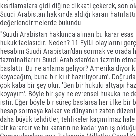
kısıtlamalara gidildiğine dikkati çekerek, son 
Suudi Arabistan hakkında aldığı kararı hatırlattı.
değerlendirmelerde bulundu:
"Suudi Arabistan hakkında alınan bu karar esas 
hukuk faciasıdır. Neden? 11 Eylül olaylarını gerç
hesabını Suudi Arabistan'dan sormak ve orada h
tazminatlarını Suudi Arabistan'dan tazmin etmek
başlattı. Bu ne anlama geliyor? Amerika diyor ki
koyacağım, buna bir kılıf hazırlıyorum'. Doğruda
çok kaba bir şey olur. 'Ben bir hukuki altyapı ha
koyayım'. Böyle bir şey ne evrensel hukuka ne de
iştir. Eğer böyle bir süreç başlarsa her ülke bir
hesap sormaya kalkar ve dünyanın zaten düzeni 
daha büyük tehditler, tehlikeler kaçınılmaz hale 
bir karardır ve bu kararın ne kadar yanlış olduğ