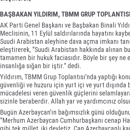
BAŞBAKAN YILDIRIM, TBMM GRUP TOPLANTIS
AK Parti Genel Başkanı ve Başbakan Binali Yıld
Meclisinin, 11 Eylül saldırılarında hayatını kayb
Suudi Arabistan aleyhine dava açma imkanı tanı
eleştirerek, "Suudi Arabistan hakkında alınan bu 
tamamen bir hukuk faciasıdır. Böyle bir şey ne 
insanlığa sığan bir iştir." dedi.
Yıldırım, TBMM Grup Toplantısı'nda yaptığı kon
güvenliği ve huzuru için yurt içi ve yurt dışında 
mücadelesi veren güvenlik güçlerini selamlayar
sizinle beraberdir. Allah yar ve yardımcınız olsu
Bugün Azerbaycan'ın bağımsızlık günü olduğunu
"Merhum Azerbaycan Cumhurbaşkanı cenap Hayd
gibi tek millet, iki devletiz. Can Azerbaycanlı 