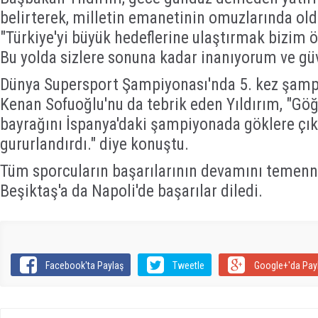
belirterek, milletin emanetinin omuzlarında old
"Türkiye'yi büyük hedeflerine ulaştırmak bizim ö
Bu yolda sizlere sonuna kadar inanıyorum ve gü
Dünya Supersport Şampiyonası'nda 5. kez şampi
Kenan Sofuoğlu'nu da tebrik eden Yıldırım, "Gö
bayrağını İspanya'daki şampiyonada göklere çıka
gururlandırdı." diye konuştu.
Tüm sporcuların başarılarının devamını temenni
Beşiktaş'a da Napoli'de başarılar diledi.
Facebook'ta Paylaş
Tweetle
Google+'da Pay