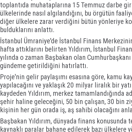
toplantıda muhataplarına 15 Temmuz darbe gir
ülkelerinde nasıl algılandığını, bu örgütün faaliy
diğer ülkelere zarar verdiğini bütün yönleriye k
bulduklarını anlattı.
İstanbul Ümraniye'de İstanbul Finans Merkezini
hafta attıklarını belirten Yıldırım, İstanbul Fin
yılında o zaman Başbakan olan Cumhurbaşkanı 
gündeme getirildiğini hatırlattı.
Proje'nin gelir paylaşımı esasına göre, kamu k
yapılacağını ve yaklaşık 20 milyar liralık bir ya
kaydeden Yıldırım, merkez tamamlandığında ade
şehir haline geleceğini, 50 bin çalışan, 30 bin z
kişinin her gün orada iş, aş sahibi olacağını anla
Başbakan Yıldırım, dünyada finans konusunda ter
kaynaklı paralar bahane edilerek bazı ülkelere y