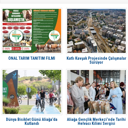
ÖNAL TARIM TANITIM FİLMİ
Katlı Kavşak Projesinde Çalışmalar
Sürüyor
Dünya Bisiklet Günü Aliağa’da
Aliağa Gençlik Merkezi’nde Tarihi
Kutlandı
Helvacı Kilimi Sergisi