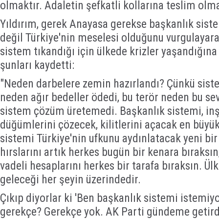
olmaktır. Adaletin şefkatli kollarına teslim olma
Yıldırım, gerek Anayasa gerekse başkanlık siste
değil Türkiye'nin meselesi olduğunu vurgulayar
sistem tıkandığı için ülkede krizler yaşandığına i
şunları kaydetti:
"Neden darbelere zemin hazırlandı? Çünkü siste
neden ağır bedeller ödedi, bu terör neden bu se
sistem çözüm üretemedi. Başkanlık sistemi, inş
düğümlerini çözecek, kilitlerini açacak en büyü
sistemi Türkiye'nin ufkunu aydınlatacak yeni bir 
hırslarını artık herkes bugün bir kenara bıraksın, 
vadeli hesaplarını herkes bir tarafa bıraksın. Ülk
geleceği her şeyin üzerindedir.
Çıkıp diyorlar ki 'Ben başkanlık sistemi istemiy
gerekçe? Gerekçe yok. AK Parti gündeme getirdi 