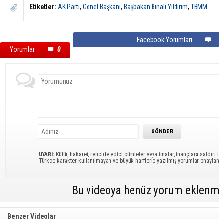
Etiketler:
AK Parti
,
Genel Başkanı
,
Başbakan Binali Yıldırım
,
TBMM
Facebook Yorumları
Yorumlar
0
UYARI:
Küfür, hakaret, rencide edici cümleler veya imalar, inançlara saldırı i
Türkçe karakter kullanılmayan ve büyük harflerle yazılmış yorumlar onayl
Bu videoya henüz yorum eklenm
Benzer Videolar