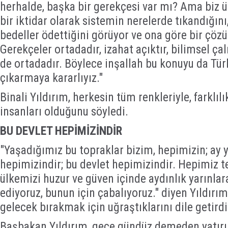
herhalde, başka bir gerekçesi var mı? Ama biz ül
bir iktidar olarak sistemin nerelerde tıkandığını
bedeller ödettiğini görüyor ve ona göre bir çöz
Gerekçeler ortadadır, izahat açıktır, bilimsel çal
de ortadadır. Böylece inşallah bu konuyu da Tü
çıkarmaya kararlıyız."
Binali Yıldırım, herkesin tüm renkleriyle, farklıl
insanları olduğunu söyledi.
BU DEVLET HEPİMİZİNDİR
"Yaşadığımız bu topraklar bizim, hepimizin; ay y
hepimizindir; bu devlet hepimizindir. Hepimiz te
ülkemizi huzur ve güven içinde aydınlık yarınla
ediyoruz, bunun için çabalıyoruz." diyen Yıldırım
gelecek bırakmak için uğraştıklarını dile getirdi
Başbakan Yıldırım, gece gündüz demeden yatırı