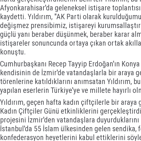
Afyonkarahisar'da geleneksel istişare toplantısı
kaydetti. Yıldırım, "AK Parti olarak kurulduğum
değişmez prensibimiz, istişareyi kurumsallaştır
güçlü yanı beraber düşünmek, beraber karar alm
istişareler sonuncunda ortaya çıkan ortak akılla
konuştu.
Cumhurbaşkanı Recep Tayyip Erdoğan'ın Konya 
kendisinin de İzmir'de vatandaşlarla bir araya ge
törenlerine katıldıklarını anımsatan Yıldırım, bu
yapılan eserlerin Türkiye'ye ve millete hayırlı ol
Yıldırım, geçen hafta kadın çiftçilerle bir araya 
Kadın Çiftçiler Günü etkinliklerini gerçekleştirdi
projesini İzmir'den vatandaşlara duyurduklarını 
İstanbul'da 55 İslam ülkesinden gelen sendika, 
konfederasyon heyetlerini kabul ettiklerini söyle