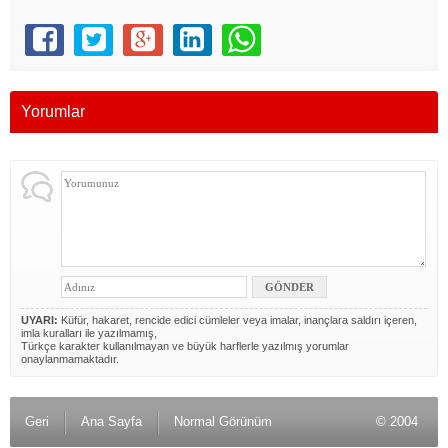
Yorumlar
UYARI:
Küfür, hakaret, rencide edici cümleler veya imalar, inançlara saldırı içeren,
imla kuralları ile yazılmamış,
Türkçe karakter kullanılmayan ve büyük harflerle yazılmış yorumlar
onaylanmamaktadır.
Geri
Ana Sayfa
Normal Görünüm
© 2004