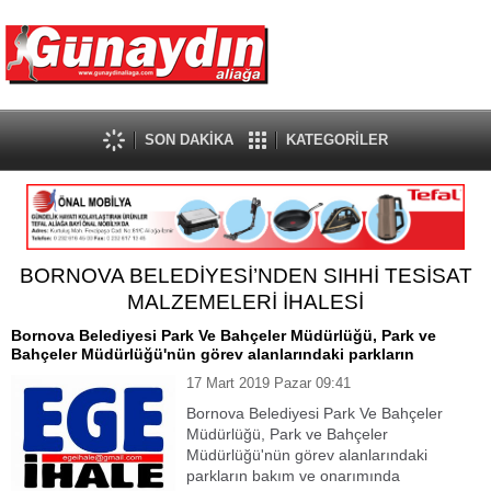
SON DAKİKA
KATEGORİLER
BORNOVA BELEDİYESİ’NDEN SIHHİ TESİSAT
MALZEMELERİ İHALESİ
Bornova Belediyesi Park Ve Bahçeler Müdürlüğü, Park ve
Bahçeler Müdürlüğü'nün görev alanlarındaki parkların
17 Mart 2019 Pazar 09:41
Bornova Belediyesi Park Ve Bahçeler
Müdürlüğü, Park ve Bahçeler
Müdürlüğü'nün görev alanlarındaki
parkların bakım ve onarımında