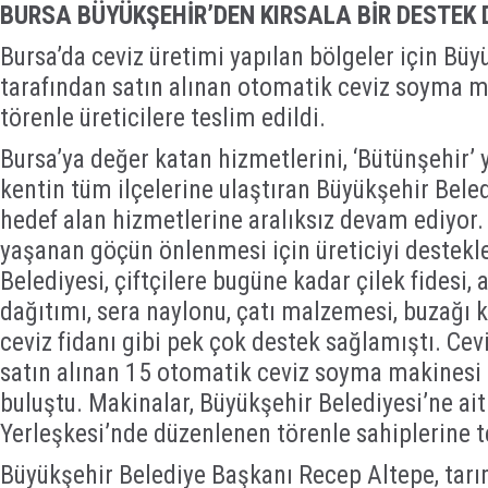
BURSA BÜYÜKŞEHİR’DEN KIRSALA BİR DESTEK
Bursa’da ceviz üretimi yapılan bölgeler için Büy
tarafından satın alınan otomatik ceviz soyma m
törenle üreticilere teslim edildi.
Bursa’ya değer katan hizmetlerini, ‘Bütünşehir’
kentin tüm ilçelerine ulaştıran Büyükşehir Beled
hedef alan hizmetlerine aralıksız devam ediyor.
yaşanan göçün önlenmesi için üreticiyi destekl
Belediyesi, çiftçilere bugüne kadar çilek fidesi,
dağıtımı, sera naylonu, çatı malzemesi, buzağı k
ceviz fidanı gibi pek çok destek sağlamıştı. Cevi
satın alınan 15 otomatik ceviz soyma makinesi d
buluştu. Makinalar, Büyükşehir Belediyesi’ne ai
Yerleşkesi’nde düzenlenen törenle sahiplerine t
Büyükşehir Belediye Başkanı Recep Altepe, tarı