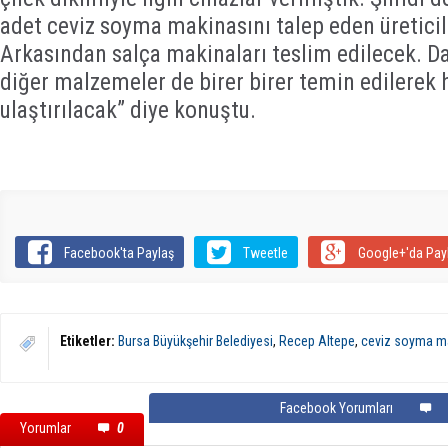
adet ceviz soyma makinasını talep eden üreticil
Arkasından salça makinaları teslim edilecek. Da
diğer malzemeler de birer birer temin edilerek 
ulaştırılacak” diye konuştu.
Facebook'ta Paylaş
Tweetle
Google+'da Pay
Etiketler:
Bursa Büyükşehir Belediyesi
,
Recep Altepe
,
ceviz soyma m
Facebook Yorumları
Yorumlar
0