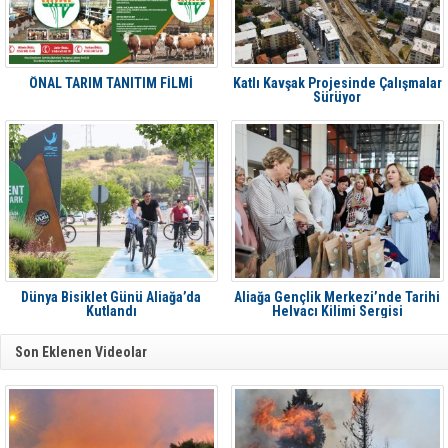
ÖNAL TARIM TANITIM FİLMİ
Katlı Kavşak Projesinde Çalışmalar
Sürüyor
Dünya Bisiklet Günü Aliağa’da
Aliağa Gençlik Merkezi’nde Tarihi
Kutlandı
Helvacı Kilimi Sergisi
Son Eklenen Videolar