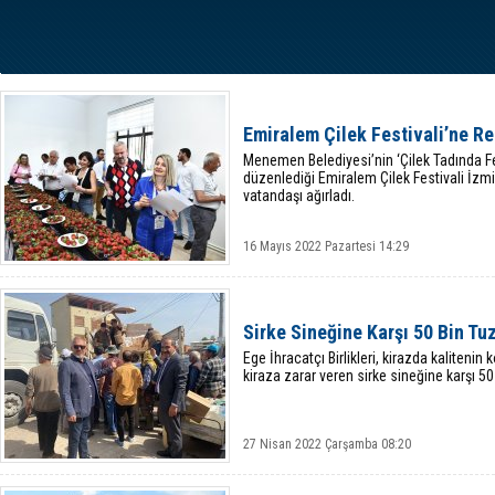
Emiralem Çilek Festivali’ne Re
Menemen Belediyesi’nin ‘Çilek Tadında Fes
düzenlediği Emiralem Çilek Festivali İz
vatandaşı ağırladı.
16 Mayıs 2022 Pazartesi 14:29
Sirke Sineğine Karşı 50 Bin Tu
Ege İhracatçı Birlikleri, kirazda kalitenin
kiraza zarar veren sirke sineğine karşı 50
27 Nisan 2022 Çarşamba 08:20