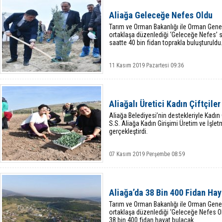
Aliağa Geleceğe Nefes Oldu
Tarım ve Orman Bakanlığı ile Orman Gene
ortaklaşa düzenlediği ‘Geleceğe Nefes’ s
saatte 40 bin fidan toprakla buluşturuldu
11 Kasım 2019 Pazartesi 09:36
Aliağalı Üretici Kadın Çiftçiler
Aliağa Belediyesi’nin destekleriyle Kadın
S.S. Aliağa Kadın Girişimi Üretim ve İşlet
gerçekleştirdi.
07 Kasım 2019 Perşembe 08:59
Aliağa’da 38 Bin 400 Fidan Ha
Tarım ve Orman Bakanlığı ile Orman Gene
ortaklaşa düzenlediği ‘Geleceğe Nefes 
38 bin 400 fidan hayat bulacak.