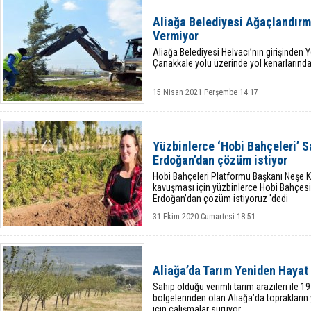
Aliağa Belediyesi Ağaçlandırm
Vermiyor
Aliağa Belediyesi Helvacı’nın girişinden Y
Çanakkale yolu üzerinde yol kenarlarınd
15 Nisan 2021 Perşembe 14:17
Yüzbinlerce ‘Hobi Bahçeleri’ 
Erdoğan’dan çözüm istiyor
Hobi Bahçeleri Platformu Başkanı Neşe Ka
kavuşması için yüzbinlerce Hobi Bahçes
Erdoğan’dan çözüm istiyoruz 'dedi
31 Ekim 2020 Cumartesi 18:51
Aliağa’da Tarım Yeniden Hayat
Sahip olduğu verimli tarım arazileri ile 19
bölgelerinden olan Aliağa’da toprakları
için çalışmalar sürüyor.