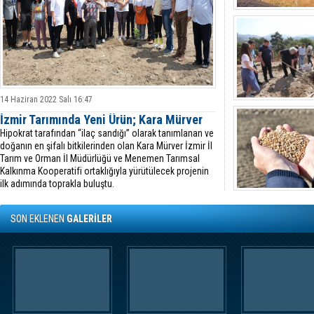
14 Haziran 2022 Salı 16:47
İzmir Tarımında Yeni Ürün; Kara Mürver
Hipokrat tarafından “ilaç sandığı” olarak tanımlanan ve
doğanın en şifalı bitkilerinden olan Kara Mürver İzmir İl
Tarım ve Orman İl Müdürlüğü ve Menemen Tarımsal
Kalkınma Kooperatifi ortaklığıyla yürütülecek projenin
ilk adımında toprakla buluştu.
SON EKLENEN
GALERİLER