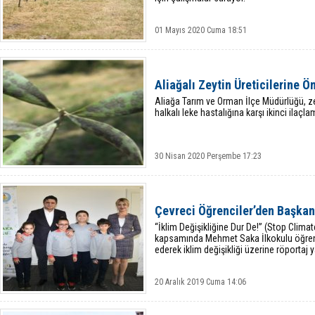
01 Mayıs 2020 Cuma 18:51
Aliağalı Zeytin Üreticilerine 
Aliağa Tarım ve Orman İlçe Müdürlüğü, zeyt
halkalı leke hastalığına karşı ikinci ilaçl
30 Nisan 2020 Perşembe 17:23
Çevreci Öğrenciler’den Başkan
“İklim Değişikliğine Dur De!” (Stop Clima
kapsamında Mehmet Saka İlkokulu öğrenc
ederek iklim değişikliği üzerine röportaj y
20 Aralık 2019 Cuma 14:06