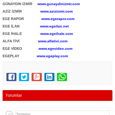
GÜNAYDIN İZMİR
www.gunaydinizmir.com
AZİZ İZMİR
www.azizizmir.com
EGE RAPOR
www.egerapor.com
EGE İLAN
www.egeilan.net
EGE İHALE
www.egeihale.com
ALFA TİVİ
www.alfativi.com
EGE VİDEO
www.egevideo.com
EGEPLAY
www.egeplay.com
Yorumlar