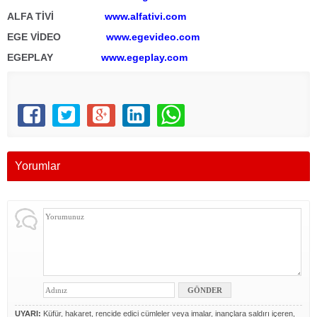
ALFA TİVİ
www.alfativi.com
EGE VİDEO
www.egevideo.com
EGEPLAY
www.egeplay.com
Yorumlar
UYARI:
Küfür, hakaret, rencide edici cümleler veya imalar, inançlara saldırı içeren,