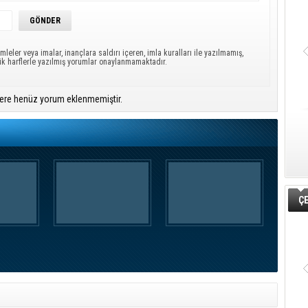
mleler veya imalar, inançlara saldırı içeren, imla kuralları ile yazılmamış,
ük harflerle yazılmış yorumlar onaylanmamaktadır.
ere henüz yorum eklenmemiştir.
ÇE