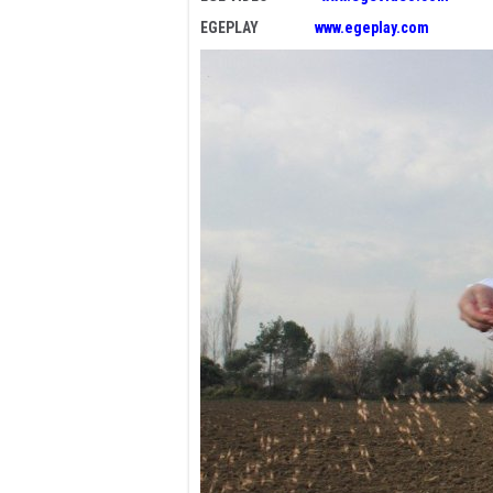
EGEPLAY
www.egeplay.com