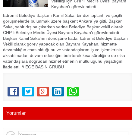
Vekilliği için CHP'li Meclis Üyesi Bayram
Kayahan'ı görevlendirdi.
Edremit Belediye Başkanı Kamil Saka, bir dizi toplantı ve çeşitli
görüşmelerde bulunmak üzere başkent Ankara´ya gitti. Başkan
Saka, şehir dışına çıkarken yerine Belediye Başkanvekili olarak
CHP'li Belediye Meclis Üyesi Bayram Kayahan'ı görevlendirdi.
Başkan Kamil Saka'nın dönüşüne kadar Edremit Belediye Başkan
Vekili olarak görev yapacak olan Bayram Kayahan, hizmette
devamlılığın esas olduğunu ve vatandaşlarım iş ve işlemlerinin
aksatılmadan devam edeceğini belirterek kısa süreliğine de olsa
vatandaşlara doğrudan hizmet etmenin mutluluğunu yaşadığını
ifade etti. // EGE BASIN GRUBU
aliağa
Yorumlar