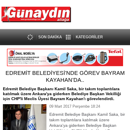
SON DAKİKA
KATEGORİLER
EDREMİT BELEDİYESİ’NDE GÖREV BAYRAM
KAYAHAN’DA..
Edremit Belediye Başkanı Kamil Saka, bir takım toplantılara
katılmak üzere Ankara'ya giderken Belediye Başkan Vekilliği
için CHP'li Meclis Üyesi Bayram Kayahan'ı görevlendirdi.
09 Mart 2017 Perşembe 18:24
Edremit Belediye Başkanı Kamil Saka, bir
takım toplantılara katılmak üzere
Ankara'ya giderken Belediye Başkan