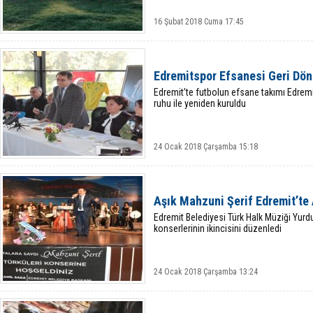
16 Şubat 2018 Cuma 17:45
Edremitspor Efsanesi Geri Dön
Edremit’te futbolun efsane takımı Edremit
ruhu ile yeniden kuruldu
24 Ocak 2018 Çarşamba 15:18
Aşık Mahzuni Şerif Edremit’te 
Edremit Belediyesi Türk Halk Müziği Yurd
konserlerinin ikincisini düzenledi
24 Ocak 2018 Çarşamba 13:24