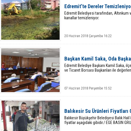
Edremit’te Dereler Temizleniyo
Edremit Belediyesi tarafından, Altınkum v
kanallar temizleniyor.
20 Haziran 2018 Çarşamba 16:22
Başkan Kamil Saka, Oda Başkanl
Edremit Belediye Başkanı Kamil Saka, ilçe
ve Ticaret Borsası Başkanları ile değerlen
07 Haziran 2018 Perşembe 15:52
Balıkesir Su Ürünleri Fiyatları
Balıkesir Büyükşehir Belediyesi Balık Hali
fiyatlar aşagıdaki gibidir./ EGE BASIN GR