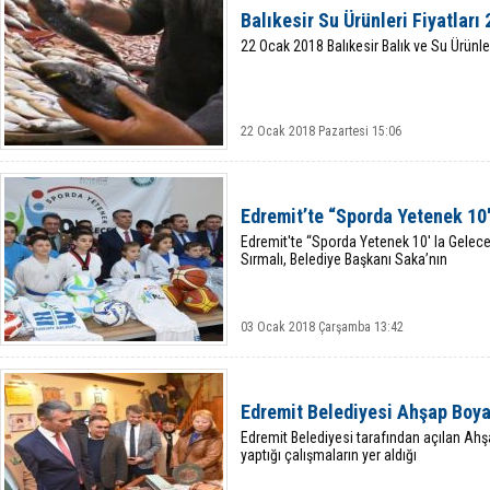
Balıkesir Su Ürünleri Fiyatları
22 Ocak 2018 Balıkesir Balık ve Su Ürünleri
22 Ocak 2018 Pazartesi 15:06
Edremit’te “Sporda Yetenek 10'
Edremit'te “Sporda Yetenek 10' la Gele
Sırmalı, Belediye Başkanı Saka’nın
03 Ocak 2018 Çarşamba 13:42
Edremit Belediyesi Ahşap Boya
Edremit Belediyesi tarafından açılan Ahş
yaptığı çalışmaların yer aldığı