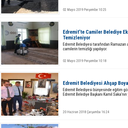
02 Mayıs 2019 Perşembe 10:25
Edremit’te Camiler Belediye Ek
Temizleniyor
Edremit Belediyesi tarafından Ramazan a
camilerin temizliği yapılıyor.
02 Mayıs 2019 Perşembe 10:18
Edremit Belediyesi Ahşap Boy
Edremit Belediyesi bünyesinde eğitim göre
Edremit Belediye Başkanı Kamil Saka’nın ya
20 Haziran 2018 Çarşamba 16:24