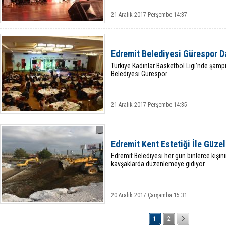
21 Aralık 2017 Perşembe 14:37
Edremit Belediyesi Gürespor 
Türkiye Kadınlar Basketbol Ligi’nde şam
Belediyesi Gürespor
21 Aralık 2017 Perşembe 14:35
Edremit Kent Estetiği İle Güzel
Edremit Belediyesi her gün binlerce kişini
kavşaklarda düzenlemeye gidiyor
20 Aralık 2017 Çarşamba 15:31
1
2