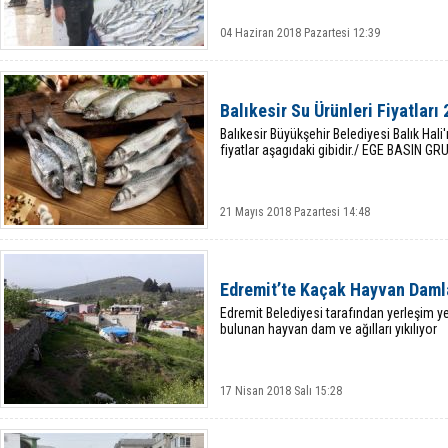
04 Haziran 2018 Pazartesi 12:39
Balıkesir Su Ürünleri Fiyatları
Balıkesir Büyükşehir Belediyesi Balık Hali
fiyatlar aşagıdaki gibidir./ EGE BASIN GR
21 Mayıs 2018 Pazartesi 14:48
Edremit’te Kaçak Hayvan Damla
Edremit Belediyesi tarafından yerleşim yer
bulunan hayvan dam ve ağılları yıkılıyor
17 Nisan 2018 Salı 15:28