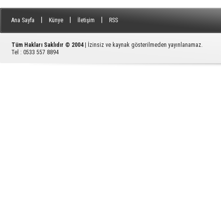
|
|
|
Ana Sayfa
Künye
İletişim
RSS
Tüm Hakları Saklıdır © 2004
| İzinsiz ve kaynak gösterilmeden yayınlanamaz.
Tel : 0533 557 8894