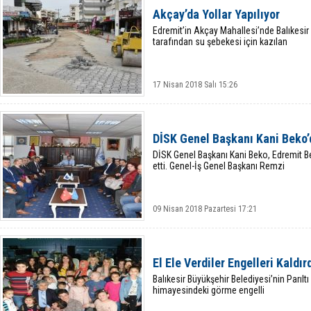
Akçay’da Yollar Yapılıyor
Edremit’in Akçay Mahallesi’nde Balıkesir
tarafından su şebekesi için kazılan
17 Nisan 2018 Salı 15:26
DİSK Genel Başkanı Kani Beko’
DİSK Genel Başkanı Kani Beko, Edremit Be
etti. Genel-İş Genel Başkanı Remzi
09 Nisan 2018 Pazartesi 17:21
El Ele Verdiler Engelleri Kaldır
Balıkesir Büyükşehir Belediyesi’nin Parı
himayesindeki görme engelli