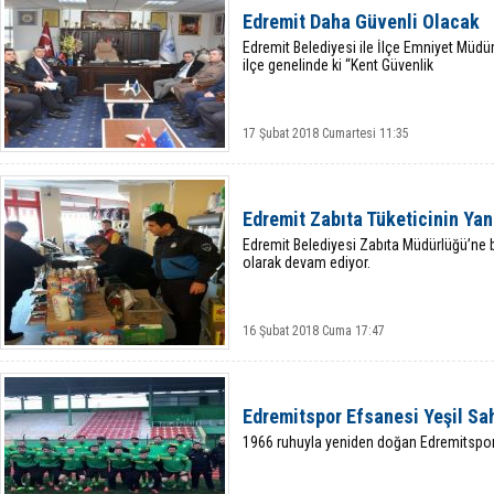
Edremit Daha Güvenli Olacak
Edremit Belediyesi ile İlçe Emniyet Müdü
ilçe genelinde ki “Kent Güvenlik
17 Şubat 2018 Cumartesi 11:35
Edremit Zabıta Tüketicinin Ya
Edremit Belediyesi Zabıta Müdürlüğü’ne b
olarak devam ediyor.
16 Şubat 2018 Cuma 17:47
Edremitspor Efsanesi Yeşil Sa
1966 ruhuyla yeniden doğan Edremitspor 