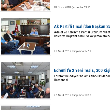
03 Ocak 2018 Çarşamba 13:32
Ak Parti’li Ilıcalı’dan Başkan S
Adalet ve Kalkınma Partisi Erzurum Milletv
Belediye Başkanı Kamil Saka’yı makamında
28 Aralık 2017 Perşembe 17:13
Edremit’e 2 Yeni Tesis, 300 Kiş
Edremit Belediyesi’ne ait Altınoluk Mahal
Hastanesi
27 Aralık 2017 Çarşamba 18:27