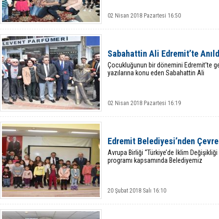
02 Nisan 2018 Pazartesi 16:50
Sabahattin Ali Edremit’te Anıld
Çocukluğunun bir dönemini Edremit’te geçir
yazılarına konu eden Sabahattin Ali
02 Nisan 2018 Pazartesi 16:19
Edremit Belediyesi’nden Çevre
Avrupa Birliği “Türkiye’de İklim Değişikli
programı kapsamında Belediyemiz
20 Şubat 2018 Salı 16:10