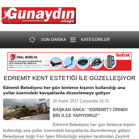
SON DAKİKA
KATEGORİLER
EDREMİT KENT ESTETİĞİ İLE GÜZELLEŞİYOR
Edremit Belediyesi her gün binlerce kişinin kullandığı ana
yollar üzerindeki kavşaklarda düzenlemeye gidiyor
20 Aralık 2017 Çarşamba 15:31
BAŞKAN SAKA: “EDREMİT’İ ÖRNEK
BİR İLÇE YAPIYORUZ”
Edremit Belediyesi her gün binlerce kişinin
kullandığı ana yollar üzerindeki kavşaklarda düzenlemeye gidiyor.
Belediyeye bağlı Fen İşleri Müdürlüğü ekipleri tarafından Zeytinli