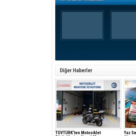
Diğer Haberler
TÜVTÜRK’ten Motosiklet
Yaz S