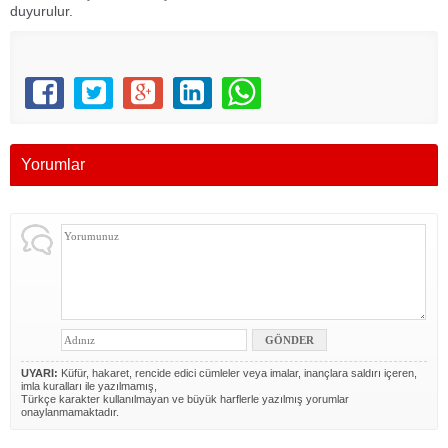
duyurulur.
Yorumlar
UYARI:
Küfür, hakaret, rencide edici cümleler veya imalar, inançlara saldırı içeren,
imla kuralları ile yazılmamış,
Türkçe karakter kullanılmayan ve büyük harflerle yazılmış yorumlar
onaylanmamaktadır.