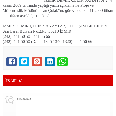
İZMİR DEMİR ÇELİK SANAYİ A.Ş. 4
kasım 2009 tarihinde yaptığı yazılı açıklama ile Proje ve
Mühendislik Müdürü İhsan Çolak"ın, görevinden 04.11.2009 itibarı
ile istifaen ayrıldığını açıkladı
İZMİR DEMİR ÇELİK SANAYİ A.Ş. İLETİŞİM BİLGİLERİ
Şair Eşref Bulvarı No:23/3
35210 İZMİR
(232)
441 50 50 - 441 56 66
(232)
441 50 50 (Dahili:1345-1346-1320) - 441 56 66
Yorumlar