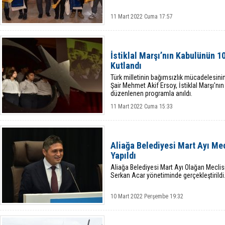
11 Mart 2022 Cuma 17:57
İstiklal Marşı’nın Kabulünün 1
Kutlandı
Türk milletinin bağımsızlık mücadelesinin 
Şair Mehmet Akif Ersoy, İstiklal Marşı'nı
düzenlenen programla anıldı.
11 Mart 2022 Cuma 15:33
Aliağa Belediyesi Mart Ayı Mecl
Yapıldı
Aliağa Belediyesi Mart Ayı Olağan Meclisi 
Serkan Acar yönetiminde gerçekleştirildi
10 Mart 2022 Perşembe 19:32