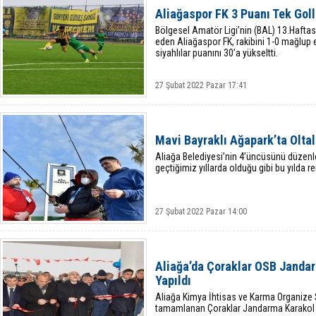
Aliağaspor FK 3 Puanı Tek Goll
Bölgesel Amatör Ligi’nin (BAL) 13.Hafta
eden Aliağaspor FK, rakibini 1-0 mağlup et
siyahlılar puanını 30’a yükseltti.
27 Şubat 2022 Pazar 17:41
Mavi Bayraklı Ağapark’ta Oltala
Aliağa Belediyesi’nin 4’üncüsünü düzenled
geçtiğimiz yıllarda olduğu gibi bu yılda r
27 Şubat 2022 Pazar 14:00
Aliağa’da Çoraklar OSB Jandar
Yapıldı
Aliağa Kimya İhtisas ve Karma Organize 
tamamlanan Çoraklar Jandarma Karakol Kom