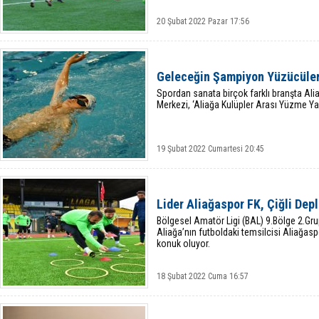
20 Şubat 2022 Pazar 17:56
Geleceğin Şampiyon Yüzücüleri
Spordan sanata birçok farklı branşta Ali
Merkezi, ‘Aliağa Kulüpler Arası Yüzme Yar
19 Şubat 2022 Cumartesi 20:45
Lider Aliağaspor FK, Çiğli Dep
Bölgesel Amatör Ligi (BAL) 9.Bölge 2.Grup
Aliağa’nın futboldaki temsilcisi Aliağasp
konuk oluyor.
18 Şubat 2022 Cuma 16:57