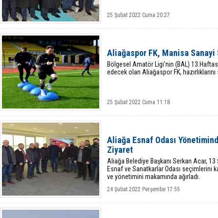
25 Şubat 2022 Cuma 20:27
Aliağaspor FK, Manisa Sanayi 
Bölgesel Amatör Ligi’nin (BAL) 13.Hafta
edecek olan Aliağaspor FK, hazırlıklarını
25 Şubat 2022 Cuma 11:18
Aliağa Esnaf Odası Yönetimin
Ziyaret
Aliağa Belediye Başkanı Serkan Acar, 13 
Esnaf ve Sanatkarlar Odası seçimlerini 
ve yönetimini makamında ağırladı.
24 Şubat 2022 Perşembe 17:55