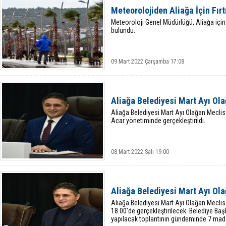
Meteorolojiden Aliağa İçin Fırt
Meteoroloji Genel Müdürlüğü, Aliağa için 
bulundu.
09 Mart 2022 Çarşamba 17:08
Aliağa Belediyesi Mart Ayı Ola
Aliağa Belediyesi Mart Ayı Olağan Meclis
Acar yönetiminde gerçekleştirildi.
08 Mart 2022 Salı 19:00
Aliağa Belediyesi Mart Ayı Ola
Aliağa Belediyesi Mart Ayı Olağan Meclis
18.00’de gerçekleştirilecek. Belediye Ba
yapılacak toplantının gündeminde 7 madd