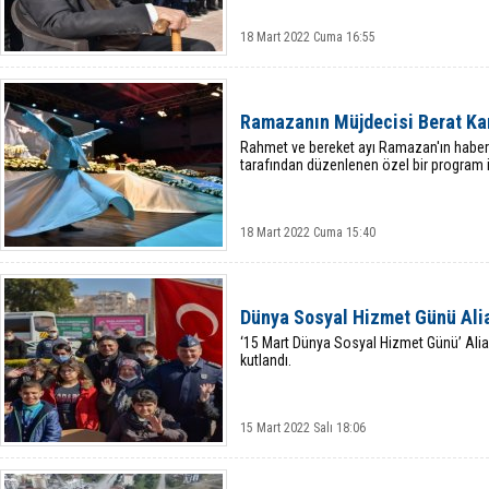
18 Mart 2022 Cuma 16:55
Ramazanın Müjdecisi Berat Kand
Rahmet ve bereket ayı Ramazan'ın haberci
tarafından düzenlenen özel bir program il
18 Mart 2022 Cuma 15:40
Dünya Sosyal Hizmet Günü Alia
‘15 Mart Dünya Sosyal Hizmet Günü’ Alia
kutlandı.
15 Mart 2022 Salı 18:06