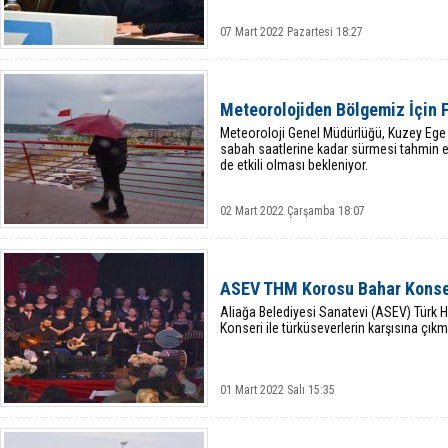
07 Mart 2022 Pazartesi 18:27
Meteorolojiden Bölgemiz İçin F
Meteoroloji Genel Müdürlüğü, Kuzey Ege iç
sabah saatlerine kadar sürmesi tahmin ed
de etkili olması bekleniyor.
02 Mart 2022 Çarşamba 18:07
ASEV THM Korosu Bahar Konser
Aliağa Belediyesi Sanatevi (ASEV) Türk 
Konseri ile türküseverlerin karşısına çıkm
01 Mart 2022 Salı 15:35