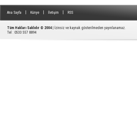
|
|
|
Ana Sayfa
Künye
İletişim
RSS
Tüm Hakları Saklıdır © 2004
| İzinsiz ve kaynak gösterilmeden yayınlanamaz.
Tel : 0533 557 8894