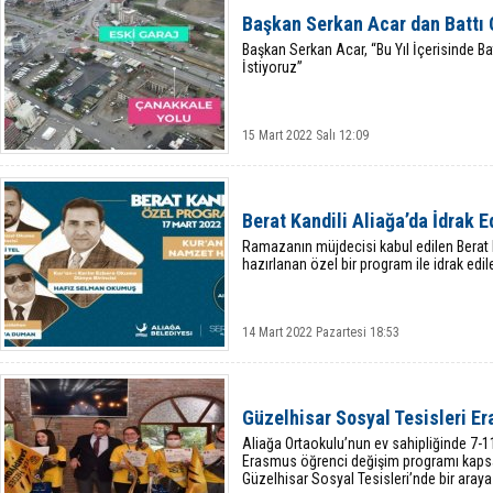
Başkan Serkan Acar dan Battı 
Başkan Serkan Acar, “Bu Yıl İçerisinde B
İstiyoruz”
15 Mart 2022 Salı 12:09
Berat Kandili Aliağa’da İdrak E
Ramazanın müjdecisi kabul edilen Berat K
hazırlanan özel bir program ile idrak edil
14 Mart 2022 Pazartesi 18:53
Güzelhisar Sosyal Tesisleri Er
Aliağa Ortaokulu’nun ev sahipliğinde 7-11
Erasmus öğrenci değişim programı kaps
Güzelhisar Sosyal Tesisleri’nde bir araya 