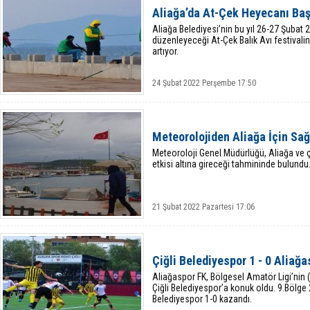
Aliağa’da At-Çek Heyecanı Baş
Aliağa Belediyesi’nin bu yıl 26-27 Şubat
düzenleyeceği At-Çek Balık Avı festivalin
artıyor.
24 Şubat 2022 Perşembe 17:50
Meteorolojiden Aliağa İçin Sağ
Meteoroloji Genel Müdürlüğü, Aliağa ve ç
etkisi altına gireceği tahmininde bulundu
21 Şubat 2022 Pazartesi 17:06
Çiğli Belediyespor 1 - 0 Aliağ
Aliağaspor FK, Bölgesel Amatör Ligi’ni
Çiğli Belediyespor’a konuk oldu. 9.Bölge
Belediyespor 1-0 kazandı.