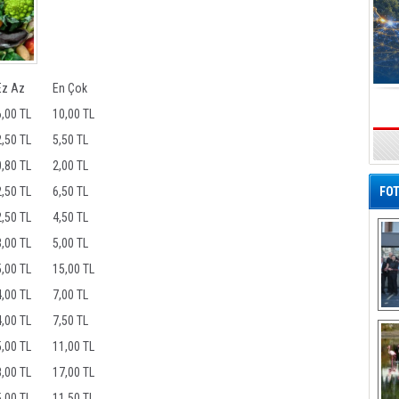
Ez Az
En Çok
6,00 TL
10,00 TL
2,50 TL
5,50 TL
s
0,80 TL
2,00 TL
2,50 TL
6,50 TL
FOT
2,50 TL
4,50 TL
3,00 TL
5,00 TL
5,00 TL
15,00 TL
4,00 TL
7,00 TL
De
4,00 TL
7,50 TL
Al
5,00 TL
11,00 TL
8,00 TL
17,00 TL
5,00 TL
11,50 TL