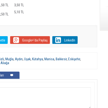
1,50 TL
3,50 TL
5,10 TL
2,50 TL
etle
Google+'da Paylaş
LinkedIn
zli
,
Muğla
,
Aydın
,
Uşak
,
Kütahya
,
Manisa
,
Balıkesir
,
Eskişehir
,
,
Aliağa
arı