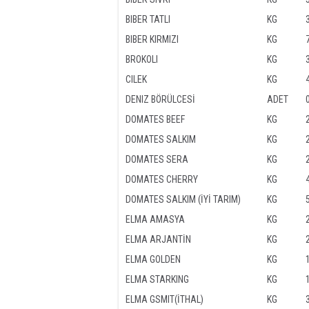
BIBER TATLI
KG
BIBER KIRMIZI
KG
BROKOLI
KG
CILEK
KG
DENIZ BÖRÜLCESİ
ADET
DOMATES BEEF
KG
DOMATES SALKIM
KG
DOMATES SERA
KG
DOMATES CHERRY
KG
DOMATES SALKIM (İYİ TARIM)
KG
ELMA AMASYA
KG
ELMA ARJANTİN
KG
ELMA GOLDEN
KG
ELMA STARKING
KG
ELMA GSMIT(İTHAL)
KG