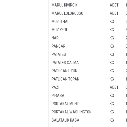
MARUL KIVIRCIK
ADET
MARUL LOLOROSSO
ADET
MUZ ITHAL
KG
MUZ YERLI
KG
NAR
KG
PANCAR
KG
PATATES
KG
PATATES CALMA
KG
PATLICAN UZUN
KG
PATLICAN TOPAN
KG
PAZI
ADET
PIRASA
KG
PORTAKAL MUHT
KG
PORTAKAL WASHINGTON
KG
SALATALIK KASA
KG