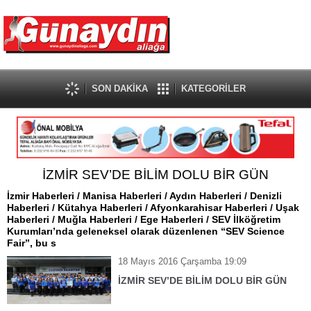
SON DAKİKA
KATEGORİLER
İZMİR SEV’DE BİLİM DOLU BİR GÜN
İzmir Haberleri / Manisa Haberleri / Aydın Haberleri / Denizli
Haberleri / Kütahya Haberleri / Afyonkarahisar Haberleri / Uşak
Haberleri / Muğla Haberleri / Ege Haberleri / SEV İlköğretim
Kurumları’nda geleneksel olarak düzenlenen “SEV Science
Fair”, bu s
18 Mayıs 2016 Çarşamba 19:09
İZMİR SEV’DE BİLİM DOLU BİR GÜN
İzmir Haberleri / Manisa Haberleri / Aydın Haberleri / Denizli Haberleri /
Kütahya Haberleri / Afyonkarahisar Haberleri / Uşak Haberleri / Muğla