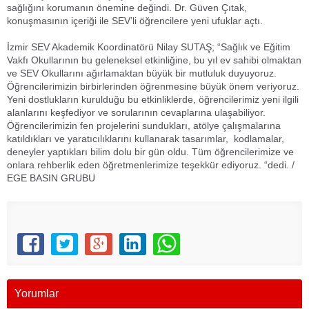
sağlığını korumanın önemine değindi. Dr. Güven Çıtak,
konuşmasının içeriği ile SEV’li öğrencilere yeni ufuklar açtı.
İzmir SEV Akademik Koordinatörü Nilay SUTAŞ; “Sağlık ve Eğitim
Vakfı Okullarının bu geleneksel etkinliğine, bu yıl ev sahibi olmaktan
ve SEV Okullarını ağırlamaktan büyük bir mutluluk duyuyoruz.
Öğrencilerimizin birbirlerinden öğrenmesine büyük önem veriyoruz.
Yeni dostlukların kurulduğu bu etkinliklerde, öğrencilerimiz yeni ilgili
alanlarını keşfediyor ve sorularının cevaplarına ulaşabiliyor.
Öğrencilerimizin fen projelerini sundukları, atölye çalışmalarına
katıldıkları ve yaratıcılıklarını kullanarak tasarımlar, kodlamalar,
deneyler yaptıkları bilim dolu bir gün oldu. Tüm öğrencilerimize ve
onlara rehberlik eden öğretmenlerimize teşekkür ediyoruz. “dedi. /
EGE BASIN GRUBU
Yorumlar