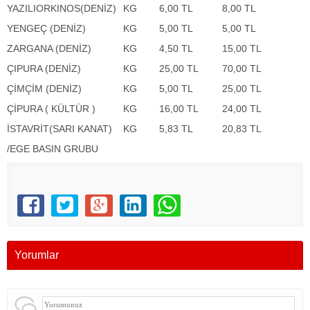
YAZILIORKINOS(DENİZ)
KG
6,00 TL
8,00 TL
YENGEÇ (DENİZ)
KG
5,00 TL
5,00 TL
ZARGANA (DENİZ)
KG
4,50 TL
15,00 TL
ÇIPURA (DENİZ)
KG
25,00 TL
70,00 TL
ÇİMÇİM (DENİZ)
KG
5,00 TL
25,00 TL
ÇİPURA ( KÜLTÜR )
KG
16,00 TL
24,00 TL
İSTAVRİT(SARI KANAT)
KG
5,83 TL
20,83 TL
/EGE BASIN GRUBU
Yorumlar