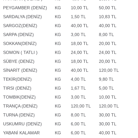
PEYGAMBER (DENİZ)
KG
10,00 TL
50,00 TL
SARDALYA (DENİZ)
KG
1,50 TL
10,83 TL
SARGOZ(DENİZ)
KG
40,00 TL
40,00 TL
SARPA (DENİZ)
KG
3,00 TL
8,00 TL
SOKKAN(DENİZ)
KG
18,00 TL
20,00 TL
SOMON ( TATLI )
KG
24,00 TL
24,00 TL
SÜBYE (DENİZ)
KG
18,00 TL
20,00 TL
SİNARİT (DENİZ)
KG
40,00 TL
120,00 TL
TEKİR(DENİZ)
KG
4,00 TL
9,80 TL
TIRSI (DENİZ)
KG
1,67 TL
5,00 TL
TOMBIK(DENİZ)
KG
3,00 TL
10,00 TL
TRANÇA (DENİZ)
KG
120,00 TL
120,00 TL
TURNA (DENİZ)
KG
8,00 TL
30,00 TL
USKUMRU (DENİZ)
KG
6,00 TL
30,00 TL
YABANİ KALAMAR
KG
6,00 TL
40,00 TL