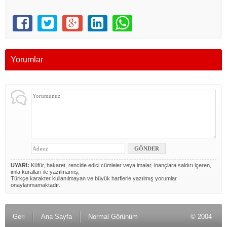
Yorumlar
UYARI:
Küfür, hakaret, rencide edici cümleler veya imalar, inançlara saldırı içeren,
imla kuralları ile yazılmamış,
Türkçe karakter kullanılmayan ve büyük harflerle yazılmış yorumlar
onaylanmamaktadır.
Geri
Ana Sayfa
Normal Görünüm
© 2004