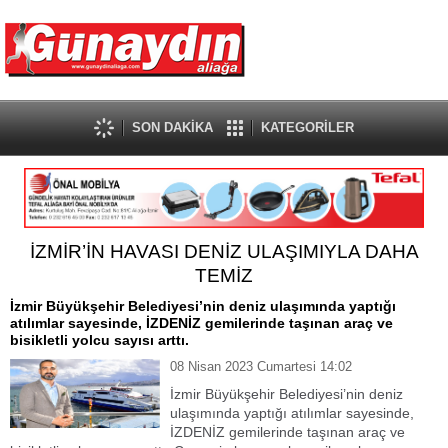
SON DAKİKA
KATEGORİLER
İZMİR’İN HAVASI DENİZ ULAŞIMIYLA DAHA
TEMİZ
İzmir Büyükşehir Belediyesi’nin deniz ulaşımında yaptığı
atılımlar sayesinde, İZDENİZ gemilerinde taşınan araç ve
bisikletli yolcu sayısı arttı.
08 Nisan 2023 Cumartesi 14:02
İzmir Büyükşehir Belediyesi’nin deniz
ulaşımında yaptığı atılımlar sayesinde,
İZDENİZ gemilerinde taşınan araç ve