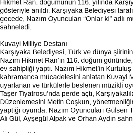
Hikmet Ran, doğumunun 116. yılında Karşıy
gösteriyle anıldı. Karşıyaka Belediyesi tar
gecede, Nazım Oyuncuları “Onlar ki” adlı m
sahneledi.
Kuvayi Milliye Destanı
Karşıyaka Belediyesi, Türk ve dünya şiirini
Nazım Hikmet Ran’ın 116. doğum gününde, “
ev sahipliği yaptı. Nazım Hikmet’in Kurtuluş 
kahramanca mücadelesini anlatan Kuvayi Mi
uyarlanan ve türkülerle beslenen müzikli oy
Taşer Tiyatrosu’nda perde açtı, Karşıyakalıla
Düzenlemesini Metin Coşkun, yönetmenliğin
yaptığı oyunda; Nazım Oyuncuları Gülsen 
Ali Gül, Ayşegül Alpak ve Orhan Aydın sahn