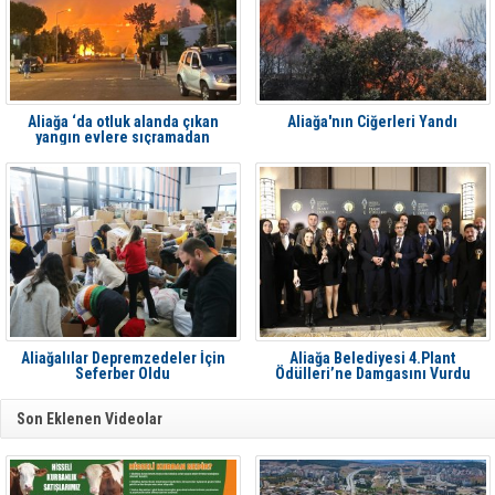
Aliağa ‘da otluk alanda çıkan
Aliağa'nın Ciğerleri Yandı
yangın evlere sıçramadan
söndürüldü
Aliağalılar Depremzedeler İçin
Aliağa Belediyesi 4.Plant
Seferber Oldu
Ödülleri’ne Damgasını Vurdu
Son Eklenen Videolar