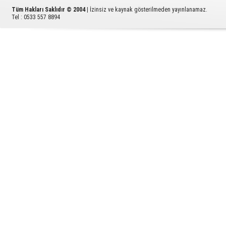
Tüm Hakları Saklıdır © 2004
| İzinsiz ve kaynak gösterilmeden yayınlanamaz.
Tel : 0533 557 8894