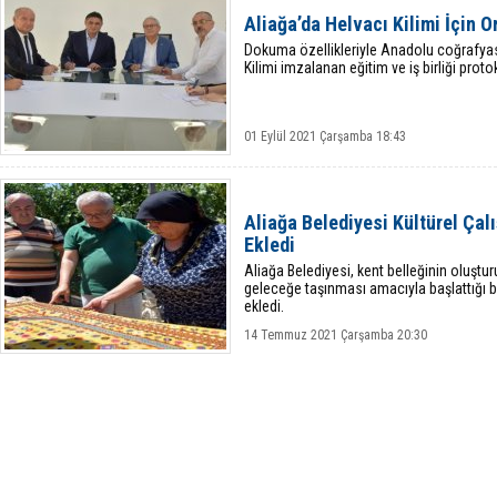
Aliağa’da Helvacı Kilimi İçin O
Dokuma özellikleriyle Anadolu coğrafyas
Kilimi imzalanan eğitim ve iş birliği prot
01 Eylül 2021 Çarşamba 18:43
Aliağa Belediyesi Kültürel Çal
Ekledi
Aliağa Belediyesi, kent belleğinin oluştu
geleceğe taşınması amacıyla başlattığı bi
ekledi.
14 Temmuz 2021 Çarşamba 20:30