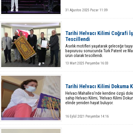
31 Ağustos 2025 Pazar 11:09
Tarihi Helvacı Kilimi Coğrafi İ
Tescillendi
Asırlık motifleri yaşatarak geleceğe taşıy
başvurusu sonucunda Türk Patent ve Mark
ürün olarak tescillendi.
13 Mart 2025 Perşembe 16:03
Tarihi Helvacı Kilimi Dokuma K
Helvacı Mahallesi’nde kendine özgü doku
sahip Helvacı Kilimi, ‘Helvacı Kilimi Dokum
elinde yeniden hayat buluyor.
16 Eylül 2021 Perşembe 14:16