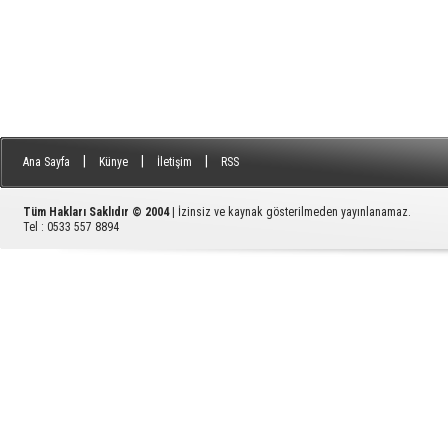
|
|
|
Ana Sayfa
Künye
İletişim
RSS
Tüm Hakları Saklıdır © 2004
| İzinsiz ve kaynak gösterilmeden yayınlanamaz.
Tel : 0533 557 8894