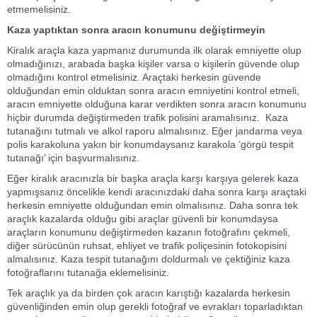
etmemelisiniz.
Kaza yaptıktan sonra aracın konumunu değiştirmeyin
Kiralık araçla kaza yapmanız durumunda ilk olarak emniyette olup
olmadığınızı, arabada başka kişiler varsa o kişilerin güvende olup
olmadığını kontrol etmelisiniz. Araçtaki herkesin güvende
olduğundan emin olduktan sonra aracın emniyetini kontrol etmeli,
aracın emniyette olduğuna karar verdikten sonra aracın konumunu
hiçbir durumda değiştirmeden trafik polisini aramalısınız. Kaza
tutanağını tutmalı ve alkol raporu almalısınız. Eğer jandarma veya
polis karakoluna yakın bir konumdaysanız karakola ‘görgü tespit
tutanağı’ için başvurmalısınız.
Eğer kiralık aracınızla bir başka araçla karşı karşıya gelerek kaza
yapmışsanız öncelikle kendi aracınızdaki daha sonra karşı araçtaki
herkesin emniyette olduğundan emin olmalısınız. Daha sonra tek
araçlık kazalarda olduğu gibi araçlar güvenli bir konumdaysa
araçların konumunu değiştirmeden kazanın fotoğrafını çekmeli,
diğer sürücünün ruhsat, ehliyet ve trafik poliçesinin fotokopisini
almalısınız. Kaza tespit tutanağını doldurmalı ve çektiğiniz kaza
fotoğraflarını tutanağa eklemelisiniz.
Tek araçlık ya da birden çok aracın karıştığı kazalarda herkesin
güvenliğinden emin olup gerekli fotoğraf ve evrakları toparladıktan