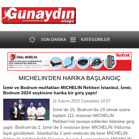
SON DAKİKA
KATEGORİLER
MICHELIN'DEN HARİKA BAŞLANGIÇ
İzmir ve Bodrum mutfakları MICHELIN Rehberi İstanbul, İzmir,
Bodrum 2024 seçkisine harika bir giriş yaptı!
11 Kasım 2023 Cumartesi 14:07
İzmir’de 15, Bodrum’da 19 olmak üzere
toplam 111 restoran MICHELIN
Rehberi’nin tavsiye edilenler listesine giriş
yaptı. Bodrum’da 2, İzmir’de 3 restoran birer MICHELIN Yıldızına
layık görülürken, İstanbul’da 2 yeni restoran da birer MICHELIN