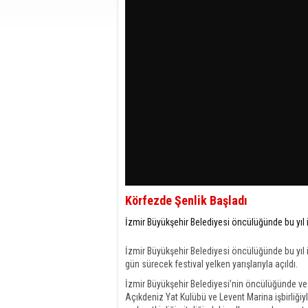
Körfezde Şenlik Başladı
İzmir Büyükşehir Belediyesi öncülüğünde bu yıl i
İzmir Büyükşehir Belediyesi öncülüğünde bu yıl i
gün sürecek festival yelken yarışlarıyla açıldı.
İzmir Büyükşehir Belediyesi’nin öncülüğünde ve
Açıkdeniz Yat Kulübü ve Levent Marina işbirliğiyl