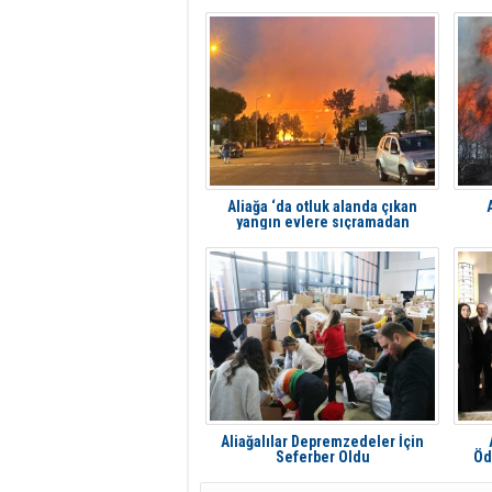
Aliağa ‘da otluk alanda çıkan
yangın evlere sıçramadan
söndürüldü
Aliağalılar Depremzedeler İçin
Seferber Oldu
Öd