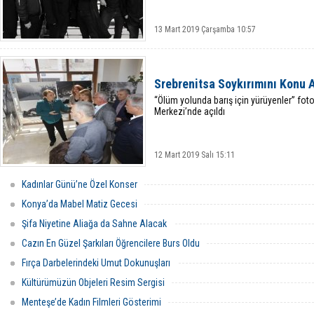
13 Mart 2019 Çarşamba 10:57
Srebrenitsa Soykırımını Konu A
“Ölüm yolunda barış için yürüyenler” foto
Merkezi’nde açıldı
12 Mart 2019 Salı 15:11
Kadınlar Günü’ne Özel Konser
Konya’da Mabel Matiz Gecesi
Şifa Niyetine Aliağa da Sahne Alacak
Cazın En Güzel Şarkıları Öğrencilere Burs Oldu
Fırça Darbelerindeki Umut Dokunuşları
Kültürümüzün Objeleri Resim Sergisi
Menteşe’de Kadın Filmleri Gösterimi