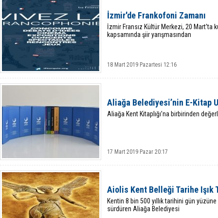
İzmir'de Frankofoni Zamanı
İzmir Fransız Kültür Merkezi, 20 Mart'ta
kapsamında şiir yarışmasından
18 Mart 2019 Pazartesi 12:16
Aliağa Belediyesi’nin E-Kitap
Aliağa Kent Kitaplığı’na birbirinden değer
17 Mart 2019 Pazar 20:17
Aiolis Kent Belleği Tarihe Işık
Kentin 8 bin 500 yıllık tarihini gün yüzüne
sürdüren Aliağa Belediyesi