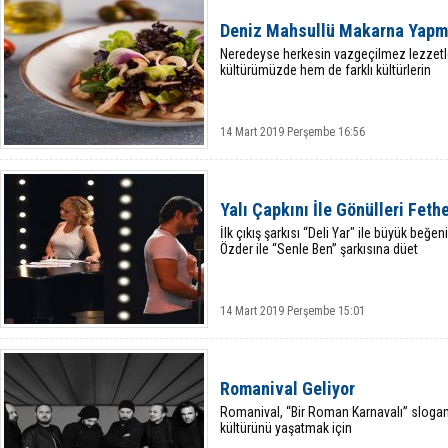
Deniz Mahsullü Makarna Yapma
Neredeyse herkesin vazgeçilmez lezzetl
kültürümüzde hem de farklı kültürlerin
14 Mart 2019 Perşembe 16:56
Yalı Çapkını İle Gönülleri Fethe
İlk çıkış şarkısı “Deli Yar" ile büyük be
Özder ile “Senle Ben” şarkısına düet
14 Mart 2019 Perşembe 15:01
Romanival Geliyor
Romanival, “Bir Roman Karnavalı” sloganı
kültürünü yaşatmak için