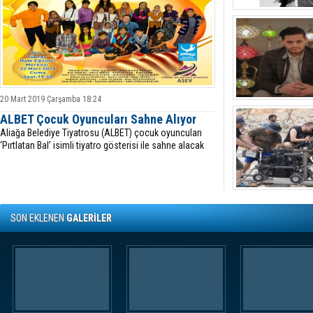
20 Mart 2019 Çarşamba 18:24
ALBET Çocuk Oyuncuları Sahne Alıyor
Aliağa Belediye Tiyatrosu (ALBET) çocuk oyuncuları
‘Pırtlatan Bal’ isimli tiyatro gösterisi ile sahne alacak
SON EKLENEN
GALERİLER