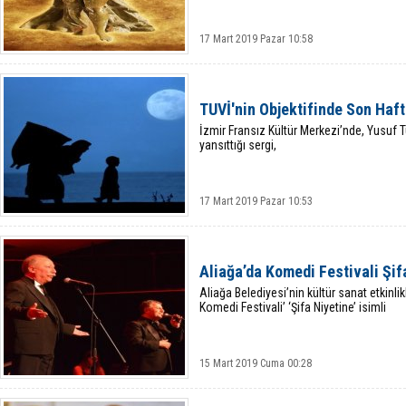
17 Mart 2019 Pazar 10:58
TUVİ'nin Objektifinde Son Haf
İzmir Fransız Kültür Merkezi’nde, Yusuf Tu
yansıttığı sergi,
17 Mart 2019 Pazar 10:53
Aliağa’da Komedi Festivali Şifa
Aliağa Belediyesi’nin kültür sanat etkinl
Komedi Festivali’ ‘Şifa Niyetine’ isimli
15 Mart 2019 Cuma 00:28