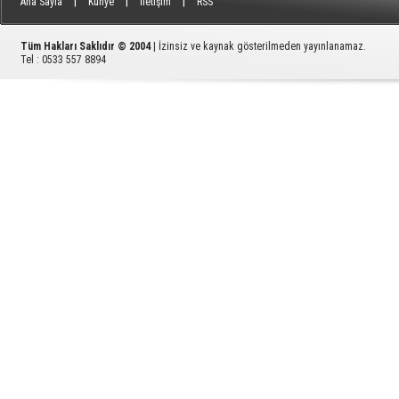
|
|
|
Ana Sayfa
Künye
İletişim
RSS
Tüm Hakları Saklıdır © 2004
| İzinsiz ve kaynak gösterilmeden yayınlanamaz.
Tel : 0533 557 8894