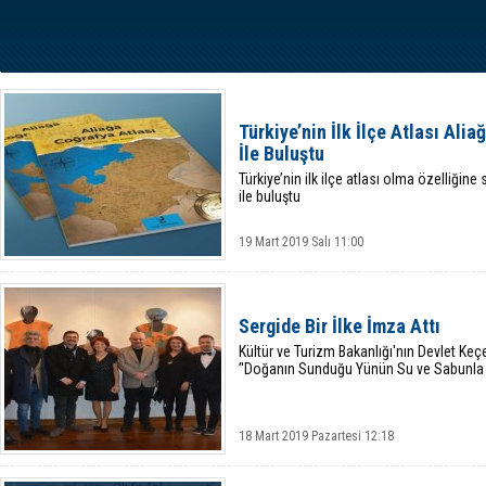
Türkiye’nin İlk İlçe Atlası Ali
İle Buluştu
Türkiye’nin ilk ilçe atlası olma özelliğin
ile buluştu
19 Mart 2019 Salı 11:00
Sergide Bir İlke İmza Attı
Kültür ve Turizm Bakanlığı'nın Devlet Keç
’'Doğanın Sunduğu Yünün Su ve Sabunla
18 Mart 2019 Pazartesi 12:18