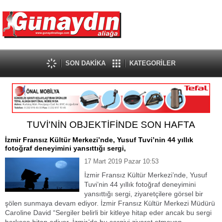
SON DAKİKA
KATEGORİLER
TUVİ'NİN OBJEKTİFİNDE SON HAFTA
İzmir Fransız Kültür Merkezi’nde, Yusuf Tuvi’nin 44 yıllık
fotoğraf deneyimini yansıttığı sergi,
17 Mart 2019 Pazar 10:53
İzmir Fransız Kültür Merkezi’nde, Yusuf
Tuvi’nin 44 yıllık fotoğraf deneyimini
yansıttığı sergi, ziyaretçilere görsel bir
şölen sunmaya devam ediyor. İzmir Fransız Kültür Merkezi Müdürü
Caroline David “Sergiler belirli bir kitleye hitap eder ancak bu sergi