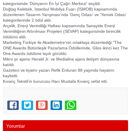
kategorisinde 'Dünyanın En İyi Çağrı Merkezi' seçildi.
Doğtaş Kelebek, İstanbul Mobilya Fuarı (İSMOB) kapsamında
düzenlenen Tasarım Yarışması'nda 'Genç Odası' ve 'Yemek Odası'
kategorilerinde 2 ödül aldı.
Arçelik, Enerji Verimliliği Haftası kapsamında Sanayide Enerji
Verimliliğinin Artırılması Projeleri (SEVAP) kategorisinde birincilik
ödülünü aldı.
Marketing Türkiye ile Akademetre'nin ortaklaşa düzenlediği "The
ONE Awards Bütünleşik Pazarlama Ödüllerinde, Gliss ikinci kez The
One Awards ödülüne layık görüldü.
Mikro pr ajansı Herald Jr. ve Medialine ajans iletişim dünyasına
katıldı.
Gazeteci ve tiyatro yazarı Refik Erduran 88 yaşında hayatını
kaybetti.
Kıvanç Tekstil’in kurucusu Hacı Mustafa Kıvanç vefat etti.
Yorumlar