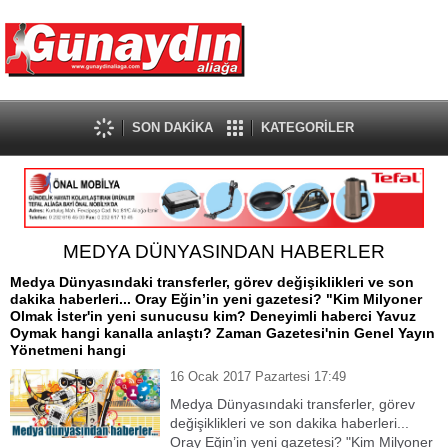
SON DAKİKA
KATEGORİLER
MEDYA DÜNYASINDAN HABERLER
Medya Dünyasındaki transferler, görev değişiklikleri ve son
dakika haberleri... Oray Eğin’in yeni gazetesi? "Kim Milyoner
Olmak İster'in yeni sunucusu kim? Deneyimli haberci Yavuz
Oymak hangi kanalla anlaştı? Zaman Gazetesi'nin Genel Yayın
Yönetmeni hangi
16 Ocak 2017 Pazartesi 17:49
Medya Dünyasındaki transferler, görev
değişiklikleri ve son dakika haberleri...
Oray Eğin’in yeni gazetesi? "Kim Milyoner