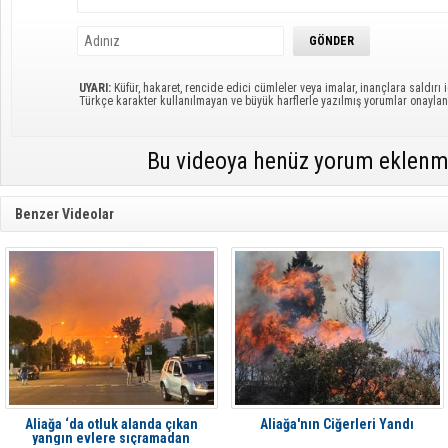
UYARI:
Küfür, hakaret, rencide edici cümleler veya imalar, inançlara saldırı i
Türkçe karakter kullanılmayan ve büyük harflerle yazılmış yorumlar onayl
Bu videoya henüz yorum eklenm
Benzer Videolar
Aliağa ‘da otluk alanda çıkan
Aliağa'nın Ciğerleri Yandı
yangın evlere sıçramadan