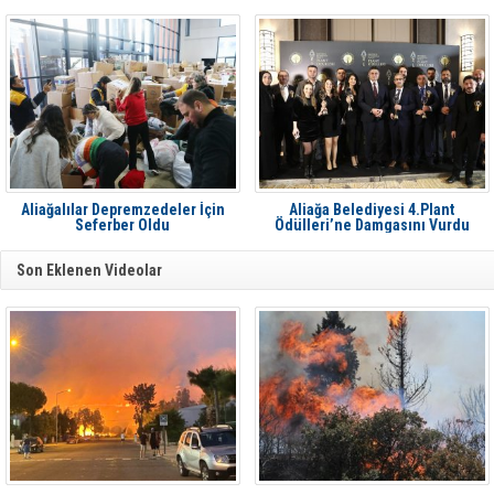
söndürüldü
Aliağalılar Depremzedeler İçin
Aliağa Belediyesi 4.Plant
Seferber Oldu
Ödülleri’ne Damgasını Vurdu
Son Eklenen Videolar