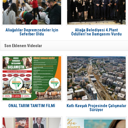
Aliağalılar Depremzedeler İçin
Aliağa Belediyesi 4.Plant
Seferber Oldu
Ödülleri’ne Damgasını Vurdu
Son Eklenen Videolar
ÖNAL TARIM TANITIM FİLMİ
Katlı Kavşak Projesinde Çalışmalar
Sürüyor