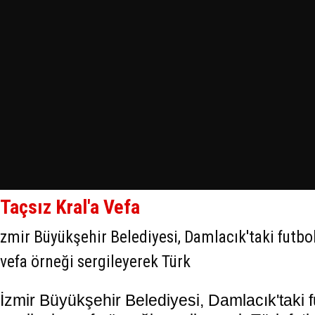
Taçsız Kral'a Vefa
zmir Büyükşehir Belediyesi, Damlacık'taki futbol
vefa örneği sergileyerek Türk
İzmir Büyükşehir Belediyesi, Damlacık'taki f