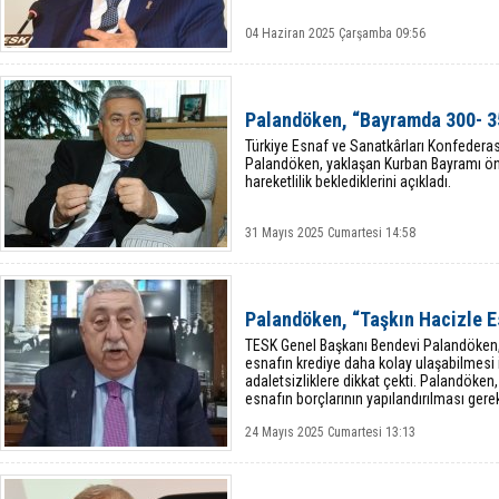
04 Haziran 2025 Çarşamba 09:56
Palandöken, “Bayramda 300- 35
Türkiye Esnaf ve Sanatkârları Konfedera
Palandöken, yaklaşan Kurban Bayramı ön
hareketlilik beklediklerini açıkladı.
31 Mayıs 2025 Cumartesi 14:58
Palandöken, “Taşkın Hacizle 
TESK Genel Başkanı Bendevi Palandöken,
esnafın krediye daha kolay ulaşabilmesi 
adaletsizliklere dikkat çekti. Palandöke
esnafın borçlarının yapılandırılması gere
24 Mayıs 2025 Cumartesi 13:13