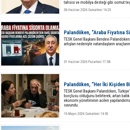
tahsisi ve mobilya desteği gibi somut te
gerektiğini vurguladı.
06 Haziran 2026 Cumartesi 16:25
Palandöken, “Araba Fiyatına S
TESK Genel Başkanı Bendevi Palandöken, s
artışları nedeniyle vatandaşların araçların
01 Haziran 2026 Pazartesi 17:08
Palandöken, “Her İki Kişiden Bi
TESK Genel Başkanı Palandöken, Türkiye'de 
borçlusu olduğunu belirterek, artan batık 
ekonomi yönetiminin acilen yapılandırm
savundu.
16 Mayıs 2026 Cumartesi 14:05