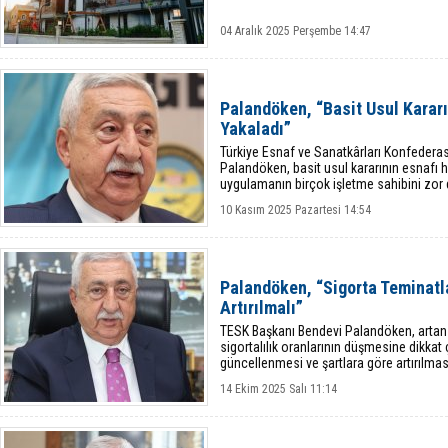
04 Aralık 2025 Perşembe 14:47
Palandöken, “Basit Usul Kararı
Yakaladı”
Türkiye Esnaf ve Sanatkârları Konfedera
Palandöken, basit usul kararının esnafı ha
uygulamanın birçok işletme sahibini zor 
10 Kasım 2025 Pazartesi 14:54
Palandöken, “Sigorta Teminatl
Artırılmalı”
TESK Başkanı Bendevi Palandöken, artan
sigortalılık oranlarının düşmesine dikkat 
güncellenmesi ve şartlara göre artırılması 
14 Ekim 2025 Salı 11:14