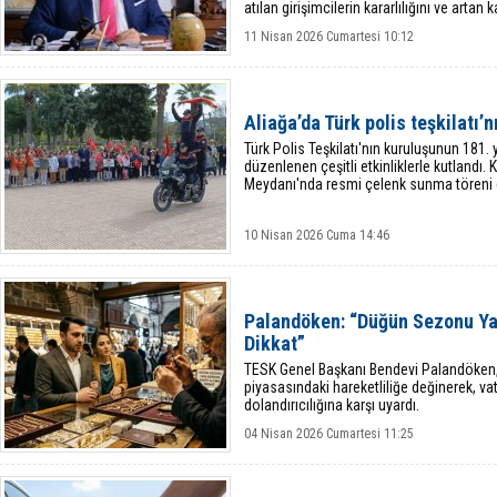
atılan girişimcilerin kararlılığını ve artan
11 Nisan 2026 Cumartesi 10:12
Aliağa’da Türk polis teşkilatı’n
Türk Polis Teşkilatı'nın kuruluşunun 181. 
düzenlenen çeşitli etkinliklerle kutland
Meydanı'nda resmi çelenk sunma töreni ge
10 Nisan 2026 Cuma 14:46
Palandöken: “Düğün Sezonu Ya
Dikkat”
TESK Genel Başkanı Bendevi Palandöken,
piyasasındaki hareketliliğe değinerek, vat
dolandırıcılığına karşı uyardı.
04 Nisan 2026 Cumartesi 11:25