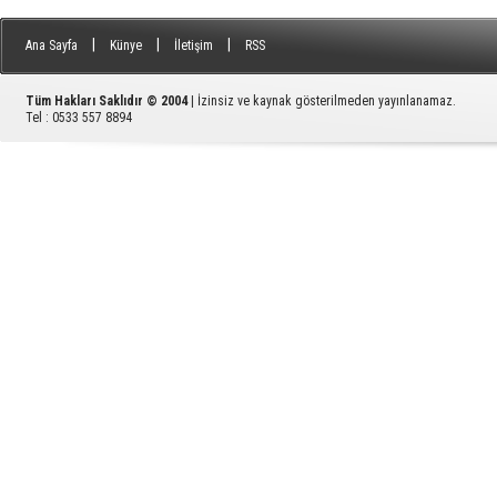
|
|
|
Ana Sayfa
Künye
İletişim
RSS
Tüm Hakları Saklıdır © 2004
| İzinsiz ve kaynak gösterilmeden yayınlanamaz.
Tel : 0533 557 8894