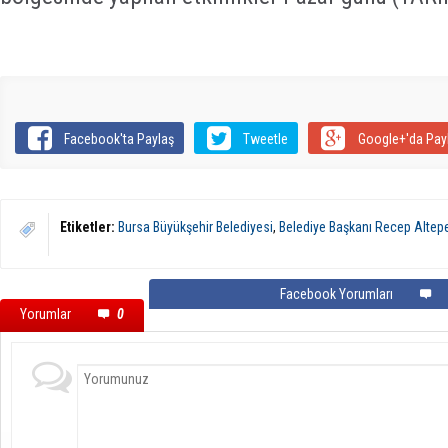
Facebook'ta Paylaş
Tweetle
Google+'da Pay
Etiketler:
Bursa Büyükşehir Belediyesi
,
Belediye Başkanı Recep Altep
Facebook Yorumları
Yorumlar
0