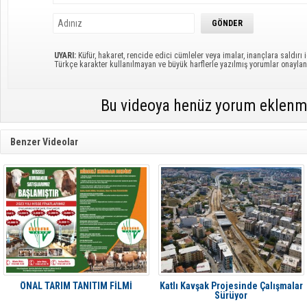
UYARI:
Küfür, hakaret, rencide edici cümleler veya imalar, inançlara saldırı i
Türkçe karakter kullanılmayan ve büyük harflerle yazılmış yorumlar onayl
Bu videoya henüz yorum eklenm
Benzer Videolar
ÖNAL TARIM TANITIM FİLMİ
Katlı Kavşak Projesinde Çalışmalar
Sürüyor