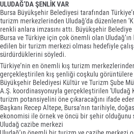
ULUDAĞ’DA ŞENLİK VAR
Bursa Büyükşehir Belediyesi tarafından Türkiye’
turizm merkezlerinden Uludağ’da düzenlenen ‘Kı
renkli anlara imzasını attı. Büyükşehir Belediy
Bursa ve Türkiye için çok önemli olan Uludağ’ın
edilen bir turizm merkezi olması hedefiyle çalı
sürdürdüklerini söyledi.
Türkiye’nin en önemli kış turizm merkezlerinde
gerçekleştirilen kış şenliği coşkulu görüntülere
Büyükşehir Belediyesi Kültür ve Turizm Şube Mü
A.Ş. koordinasyonuyla gerçekleştirilen ‘Uludağ K
turizm potansiyelini öne çıkaracağını ifade ede
Başkanı Recep Altepe, Bursa’nın tarihiyle, doğası
ekonomisi ile örnek ve öncü bir şehir olduğunu 
Uludağ cazibe merkezi
Uludağ’ın önemli bir turizm ve cazibe merkezi 