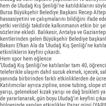
hem de Uludağ Kış Şenliği’ne katıldıklarını söy
Bursa Büyükşehir Belediye Başkanı Recep Altepe’
hassasiyetini ve çalışmalarını bildiğini ifade ed
yetki verildiği takdirde kalkınmanın etkin bir şe
sözlerine ekledi. Balıkesir, Antalya ve Gaziantep 
kentlerinden gelen Büyükşehir Belediye başkanlar
Bakanı Efkan Ala da ‘Uludağ Kış Şenliği’ne katıla
etkinliklerin keyfini çıkardı.
Hem spor hem eğlence
‘Uludağ Kış Şenliği’ne katılanlar tam 40, öğrenci 
teleferikle ulaşım dahil sucuk ekmek, içecek, sa
yanında birbirinden farklı etkinliklerden de ücre
Katılımcılar ayrıca zipline, snow tubing, slope sty
yarışı, geleneksel kızak yarışı ve dağ bisikleti ya
de yararlanarak, gün boyu Uludağ’ın keyfini çıkar
bölgesinde yapılan etkinlikler Pazar günü (YARI